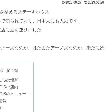
2023.09.27
2023.09.28
店を構えるステーキハウス。
事で知られており、日本人にも人気です。
支店に足を運びました。
ーノーズなのか、はたまたアーノズなのか、未だに読
次
O’Sの場所
O’Sの店内
NO’Sのメニュー
情報
め