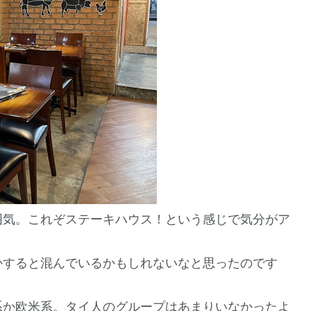
囲気。これぞステーキハウス！という感じで気分がア
かすると混んでいるかもしれないなと思ったのです
系か欧米系。タイ人のグループはあまりいなかったよ