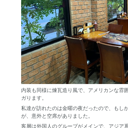
内装も同様に煉瓦造り風で、アメリカンな雰
ガります。
私達が訪れたのは金曜の夜だったので、もし
が、意外と空席がありました。
客層は外国人のグループがメインで、アジア