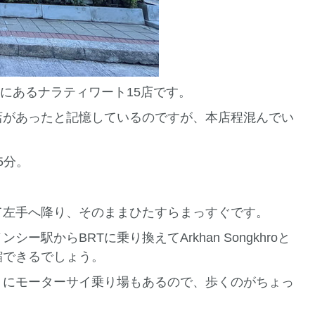
いにあるナラティワート15店です。
店があったと記憶しているのですが、本店程混んでい
5分。
て左手へ降り、そのままひたすらまっすぐです。
駅からBRTに乗り換えてArkhan Songkhroと
縮できるでしょう。
りにモーターサイ乗り場もあるので、歩くのがちょっ