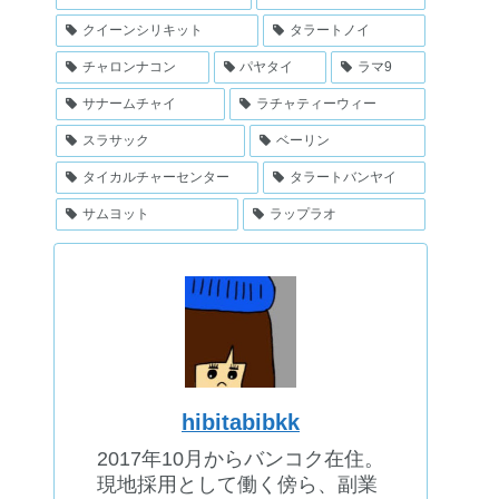
クイーンシリキット
タラートノイ
チャロンナコン
パヤタイ
ラマ9
サナームチャイ
ラチャティーウィー
スラサック
ベーリン
タイカルチャーセンター
タラートバンヤイ
サムヨット
ラップラオ
hibitabibkk
2017年10月からバンコク在住。
現地採用として働く傍ら、副業