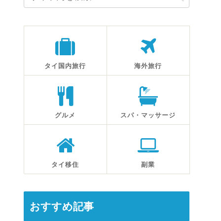
タイ国内旅行
海外旅行
グルメ
スパ・マッサージ
タイ移住
副業
おすすめ記事