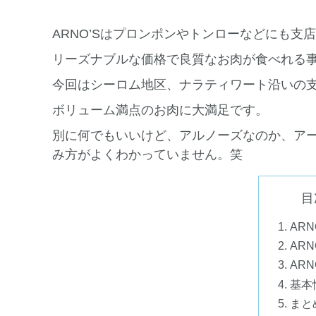
ARNO’Sはプロンポンやトンローなどにも支
リーズナブルな価格で良質なお肉が食べれる
今回はシーロム地区、ナラティワート沿いの
ボリューム満点のお肉に大満足です。
別に何でもいいけど、アルノーズなのか、ア
み方がよくわかっていません。笑
目
ARN
ARN
AR
基本
まと