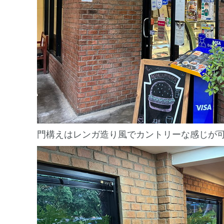
門構えはレンガ造り風でカントリーな感じが