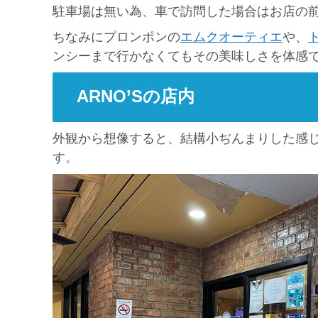
駐車場は無い為、車で訪問した場合はお店の
ちなみにプロンポンの
エムクオーティエ
や、
ンシーまで行かなくてもその美味しさを体感
ARNO’Sの店内
外観から想像すると、結構小ぢんまりした感
す。