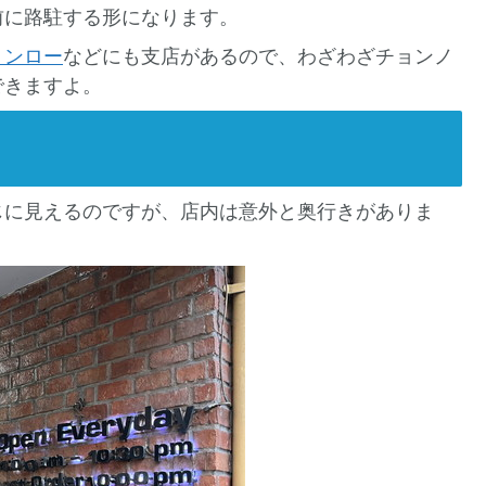
前に路駐する形になります。
トンロー
などにも支店があるので、わざわざチョンノ
できますよ。
じに見えるのですが、店内は意外と奥行きがありま