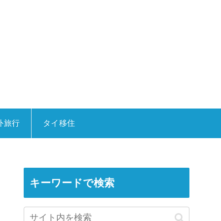
外旅行
タイ移住
キーワードで検索