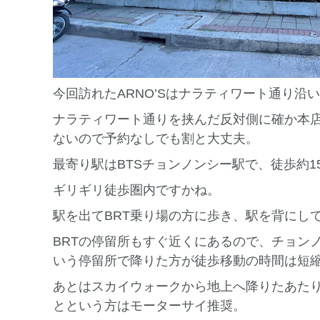
今回訪れたARNO’Sはナラティワート通り沿
ナラティワート通りを挟んだ反対側に確か本
ないので予約なしでも割と大丈夫。
最寄り駅はBTSチョンノンシー駅で、徒歩約1
ギリギリ徒歩圏内ですかね。
駅を出てBRT乗り場の方に歩き、駅を背にし
BRTの停留所もすぐ近くにあるので、チョンノンシー
いう停留所で降りた方が徒歩移動の時間は短
あとはスカイウォークから地上へ降りたあた
とという方はモーターサイ推奨。