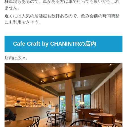
駐車場もあるので、車がある方は車で行っても良いかもしれ
ません。
近くには人気の居酒屋も数軒あるので、飲み会前の時間調整
にも利用できそう。
Cafe Craft by CHANINTRの店内
店内は広々。