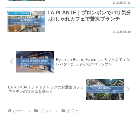
ェ】
2026.07.14
LA PLANTE｜プロンポンでパリ気分
その他の異国料理
♪おしゃれカフェで贅沢ブランチ
2026.05.30
Bijoux de Beurre Echire｜エカマイ店でエシ
レバターたっぷりのクロワッサン
LA RUMBA｜チャトチャックのお洒落カフェ
でラテンの雰囲気を味わう
ホーム
グルメ
カフェ