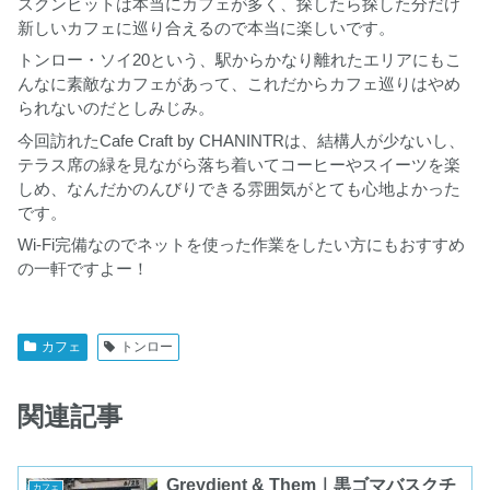
スクンビットは本当にカフェが多く、探したら探した分だけ
新しいカフェに巡り合えるので本当に楽しいです。
トンロー・ソイ20という、駅からかなり離れたエリアにもこ
んなに素敵なカフェがあって、これだからカフェ巡りはやめ
られないのだとしみじみ。
今回訪れたCafe Craft by CHANINTRは、結構人が少ないし、
テラス席の緑を見ながら落ち着いてコーヒーやスイーツを楽
しめ、なんだかのんびりできる雰囲気がとても心地よかった
です。
Wi-Fi完備なのでネットを使った作業をしたい方にもおすすめ
の一軒ですよー！
カフェ
トンロー
関連記事
Greydient & Them｜黒ゴマバスクチ
カフェ