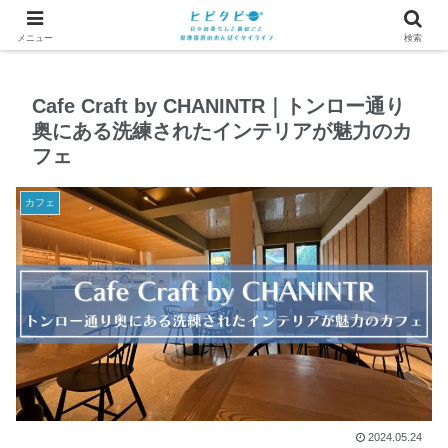
メニュー
検索
Cafe Craft by CHANINTR｜トンロー通り
奥にある洗練されたインテリアが魅力のカ
フェ
カフェ
2024.05.24