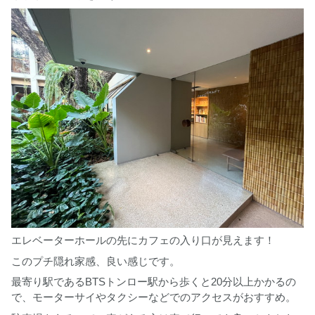
エレベーターホールの先にカフェの入り口が見えます！
このプチ隠れ家感、良い感じです。
最寄り駅であるBTSトンロー駅から歩くと20分以上かかるの
で、モーターサイやタクシーなどでのアクセスがおすすめ。