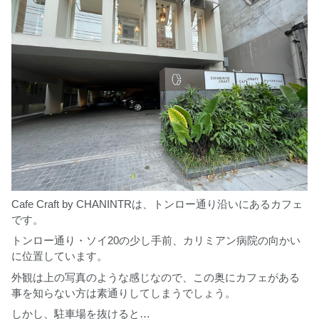
Cafe Craft by CHANINTRは、トンロー通り沿いにあるカフェ
です。
トンロー通り・ソイ20の少し手前、カリミアン病院の向かい
に位置しています。
外観は上の写真のような感じなので、この奥にカフェがある
事を知らない方は素通りしてしまうでしょう。
しかし、駐車場を抜けると…