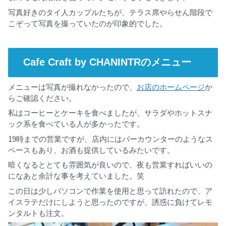
写真好きのタイ人カップルたちが、テラス席やらせん階段で
こぞって写真を撮っていたのが印象的でした。
Cafe Craft by CHANINTRのメニュー
メニューは写真が撮れなかったので、
お店のホームページ
か
らご確認ください。
私はコーヒーとケーキを食べましたが、サラダやホットスナ
ック系を食べている人が多かったです。
19時までの営業ですが、店内にはバーカウンターのようなス
ペースもあり、お酒も提供しているみたいです。
暗くなるととても雰囲気が良いので、夜も営業すればいいの
になあと余計な事を考えていました。笑
この日は少しパソコンで作業を使用と思って訪れたので、ア
イスラテだけにしようと思ったのですが、誘惑に負けてレモ
ンタルトも注文。