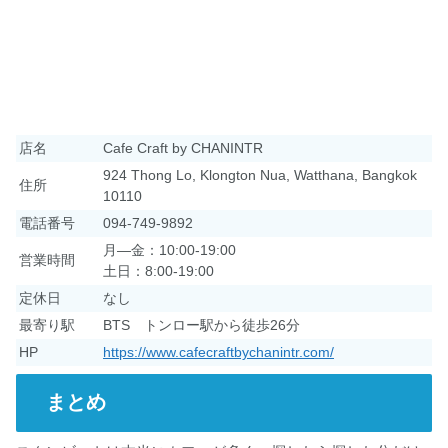
店名
Cafe Craft by CHANINTR
924 Thong Lo, Klongton Nua, Watthana, Bangkok
住所
10110
電話番号
094-749-9892
月―金：10:00-19:00
営業時間
土日：8:00-19:00
定休日
なし
最寄り駅
BTS トンロー駅から徒歩26分
HP
https://www.cafecraftbychanintr.com/
まとめ