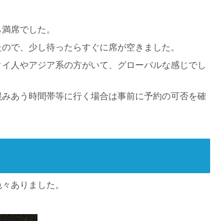
。
ら満席でした。
たので、少し待ったらすぐに席が空きました。
タイ人やアジア系の方がいて、グローバルな感じでし
混みあう時間帯等に行く場合は事前に予約の可否を確
色々ありました。