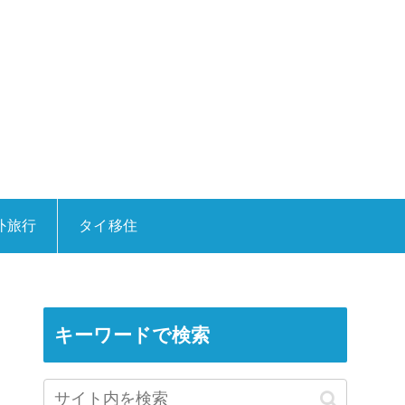
外旅行
タイ移住
キーワードで検索