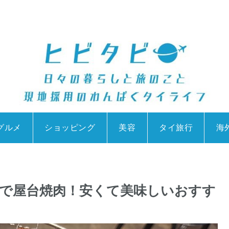
グルメ
ショッピング
美容
タイ旅行
海
で屋台焼肉！安くて美味しいおすす