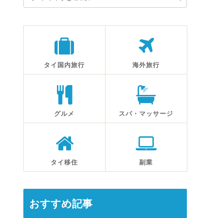
タイ国内旅行
海外旅行
グルメ
スパ・マッサージ
タイ移住
副業
おすすめ記事