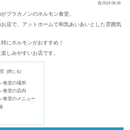
2024.08.06
のがプラカノンのホルモン食堂。
のお店で、アットホームで和気あいあいとした雰囲気
も特にホルモンがおすすめ！
に楽しみやすいお店です。
次
ン食堂の場所
ン食堂の店内
ン食堂のメニュー
報