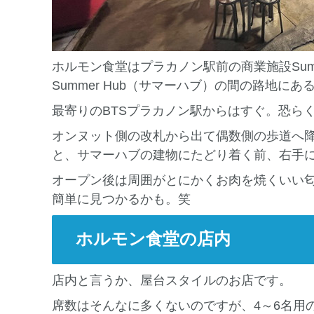
ホルモン食堂はプラカノン駅前の商業施設Summ
Summer Hub（サマーハブ）の間の路地にあ
最寄りのBTSプラカノン駅からはすぐ。恐ら
オンヌット側の改札から出て偶数側の歩道へ
と、サマーハブの建物にたどり着く前、右手
オープン後は周囲がとにかくお肉を焼くいい
簡単に見つかるかも。笑
ホルモン食堂の店内
店内と言うか、屋台スタイルのお店です。
席数はそんなに多くないのですが、4～6名用