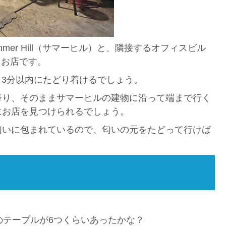
er Hill（サマーヒル）と、隣接するオフィスビル
るお店です。
く3分以内にたどり着けるでしょう。
降り、そのままサマーヒルの建物に沿って端まで行く
にお店を見つけられるでしょう。
匂いに包まれているので、匂いの元をたどって行けば
のテーブルが6つくらいあったかな？