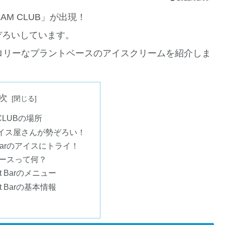
AM CLUB」が出現！
ぞろいしています。
ローカロリーなプラントベースのアイスクリームを紹介しま
次
 CLUBの場所
イス屋さんが勢ぞろい！
t Barのアイスにトライ！
ースって何？
nt Barのメニュー
nt Barの基本情報