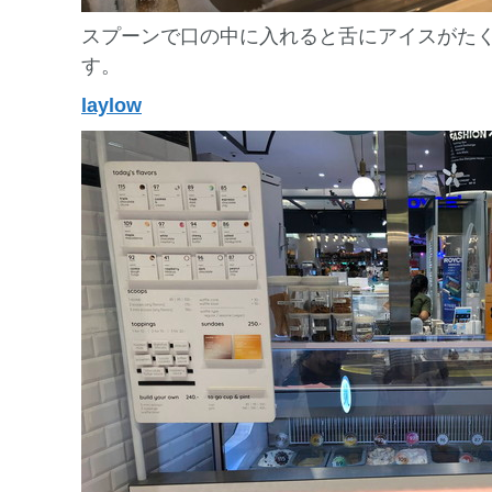
スプーンで口の中に入れると舌にアイスがた
す。
laylow