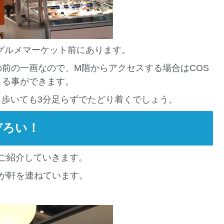
階のグルメマーケット前にあります。
前の一画なので、M階からアクセスする場合はCOS
りる事ができます。
ら歩いても3分足らずでたどり着くでしょう。
ぞろい！
んをご紹介していきます。
が軒を連ねています。