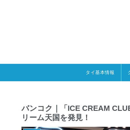
タイ基本情報
バンコク｜「ICE CREAM 
リーム天国を発見！