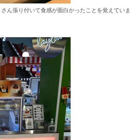
くさん張り付いて食感が面白かったことを覚えていま