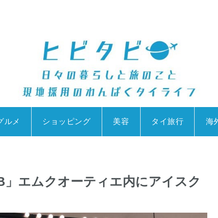
グルメ
ショッピング
美容
タイ旅行
海
CLUB」エムクオーティエ内にアイスク