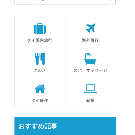
タイ国内旅行
海外旅行
グルメ
スパ・マッサージ
タイ移住
副業
おすすめ記事