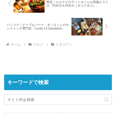
閉店｜エカマイのアットホームな和風ビスト
ロ「POCO A POCO（ポコアポコ）」
バンコク｜ピープルパーク・オンヌットのサ
ンドイッチ専門店「Lucky 13 Sandwich」
ホーム
グルメ
イタリアン
キーワードで検索