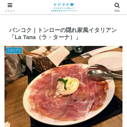
メニュー
検索
バンコク｜トンローの隠れ家風イタリアン
「La Tana（ラ・ターナ）」
イタリアン