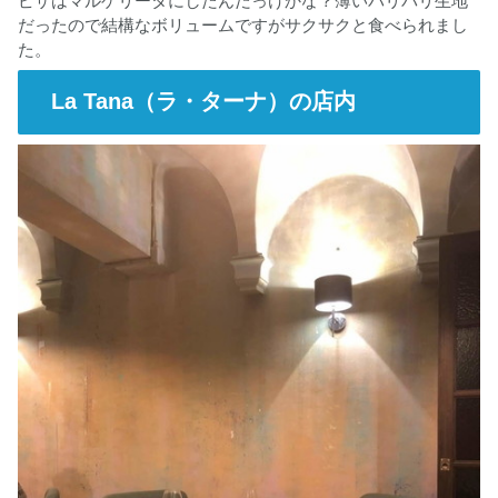
ピザはマルゲリータにしたんだっけかな？薄いパリパリ生地
だったので結構なボリュームですがサクサクと食べられまし
た。
La Tana（ラ・ターナ）の店内