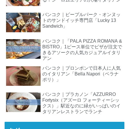
バンコク｜ピープルパーク・オンヌッ
トのサンドイッチ専門店「Lucky 13
Sandwich」
バンコク｜「PALA PIZZA ROMANA &
BISTRO」1ピース単位でピザが注文で
きるアソークの人気カジュアルイタリ
アン
バンコク｜プロンポンで日本人に人気
のイタリアン「Bella Napori（ベラナ
ポリ）」
バンコク｜プラカノン「AZZURRO
Fortysix（アズーロ フォーティーシッ
クス）」駅近なのに緑がいっぱいのイ
タリアンレストランでランチ