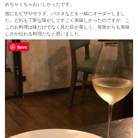
めちゃくちゃおいしかったです。
他にもピザやサラダ、パスタなどを一緒にオーダーしまし
た。どれも丁寧な味がしてすごく美味しかったのですが、こ
このお料理は味だけでなく見た目が美しく、視覚からも美味
しさが伝わる料理だなと思いました。
Save