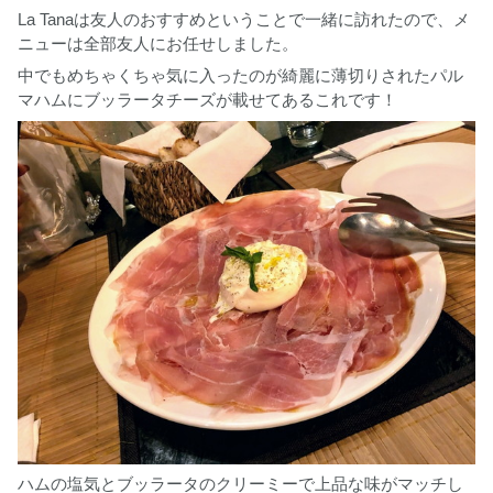
La Tanaは友人のおすすめということで一緒に訪れたので、メ
ニューは全部友人にお任せしました。
中でもめちゃくちゃ気に入ったのが綺麗に薄切りされたパル
マハムにブッラータチーズが載せてあるこれです！
ハムの塩気とブッラータのクリーミーで上品な味がマッチし