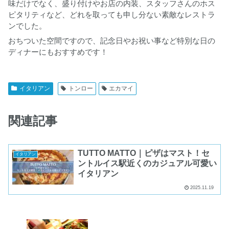
味だけでなく、盛り付けやお店の内装、スタッフさんのホス
ピタリティなど、どれを取っても申し分ない素敵なレストラ
ンでした。
おちついた空間ですので、記念日やお祝い事など特別な日の
ディナーにもおすすめです！
イタリアン
トンロー
エカマイ
関連記事
TUTTO MATTO｜ピザはマスト！セ
イタリアン
ントルイス駅近くのカジュアル可愛い
イタリアン
2025.11.19