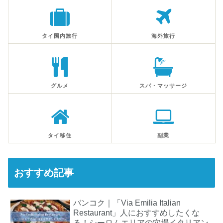
タイ国内旅行
海外旅行
グルメ
スパ・マッサージ
タイ移住
副業
おすすめ記事
バンコク｜「Via Emilia Italian
Restaurant」人におすすめしたくな
る！シーロムエリアの穴場イタリアン