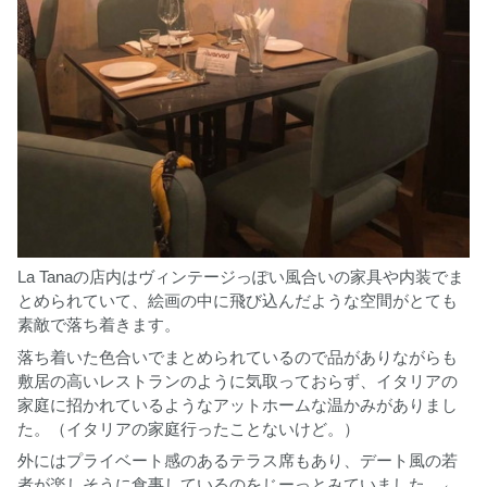
La Tanaの店内はヴィンテージっぽい風合いの家具や内装でま
とめられていて、絵画の中に飛び込んだような空間がとても
素敵で落ち着きます。
落ち着いた色合いでまとめられているので品がありながらも
敷居の高いレストランのように気取っておらず、イタリアの
家庭に招かれているようなアットホームな温かみがありまし
た。（イタリアの家庭行ったことないけど。）
外にはプライベート感のあるテラス席もあり、デート風の若
者が楽しそうに食事しているのをじーっとみていました。←