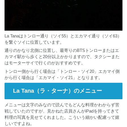
La Tanaはトンロー通り（ソイ55）とエカマイ通り（ソイ63）
を繋ぐソイに位置しています。
通りのかなり北側に位置し、最寄りのBTSトンローまたはエ
カマイ駅から歩くと20分以上かかりますので、タクシーまた
はモーターサイで行くのがおすすめです。
トンロー側から行く場合は「トンロー・ソイ20」エカマイ側
から行く場合は「エカマイ・ソイ21」となります。
La Tana（ラ・ターナ）のメニュー
メニューは文字のみなので読んでもどんな料理かわからず苦
戦していたのですが、見かねた店員さんがiPadを持ってきて
料理の写真を見せてくれました。こういう細かい配慮って嬉
しいですよね。