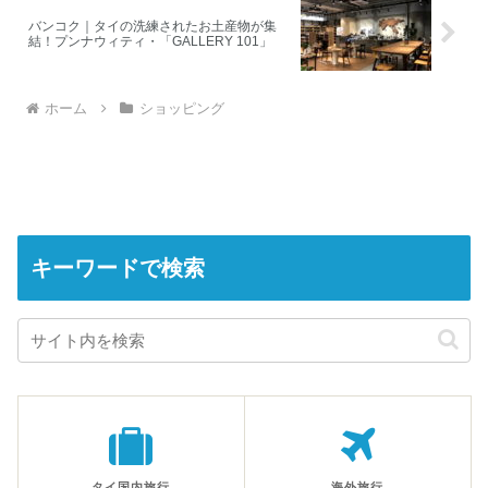
バンコク｜タイの洗練されたお土産物が集
結！プンナウィティ・「GALLERY 101」
ホーム
ショッピング
キーワードで検索
タイ国内旅行
海外旅行