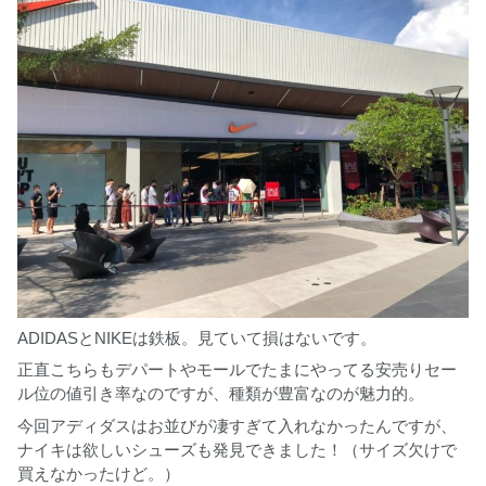
ADIDASとNIKEは鉄板。見ていて損はないです。
正直こちらもデパートやモールでたまにやってる安売りセー
ル位の値引き率なのですが、種類が豊富なのが魅力的。
今回アディダスはお並びが凄すぎて入れなかったんですが、
ナイキは欲しいシューズも発見できました！（サイズ欠けで
買えなかったけど。）