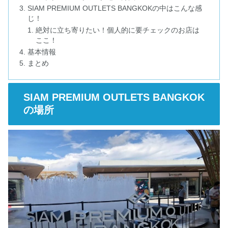
SIAM PREMIUM OUTLETS BANGKOKの中はこんな感
じ！
絶対に立ち寄りたい！個人的に要チェックのお店は
ここ！
基本情報
まとめ
SIAM PREMIUM OUTLETS BANGKOK
の場所