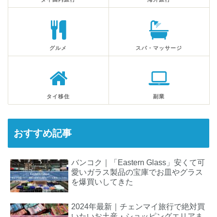
グルメ
スパ・マッサージ
タイ移住
副業
おすすめ記事
バンコク｜「Eastern Glass」安くて可
愛いガラス製品の宝庫でお皿やグラス
を爆買いしてきた
2024年最新｜チェンマイ旅行で絶対買
いたいお土産・ショッピングエリアま