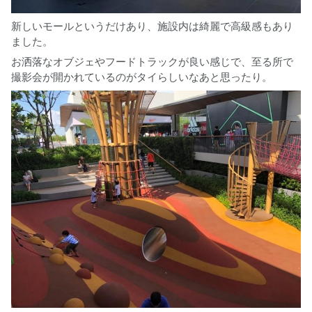
新しいモールというだけあり、施設内は綺麗で高級感もあり
ました。
お洒落なオブジェやフードトラックが良い感じで、至る所で
撮影会が開かれているのがタイらしいなあと思ったり。