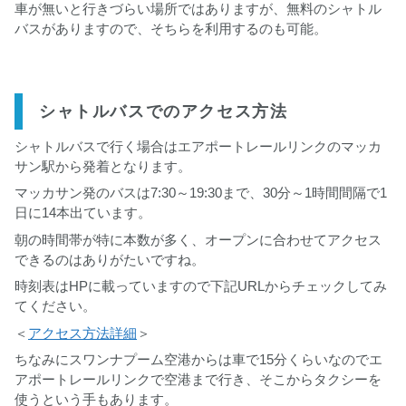
車が無いと行きづらい場所ではありますが、無料のシャトル
バスがありますので、そちらを利用するのも可能。
シャトルバスでのアクセス方法
シャトルバスで行く場合はエアポートレールリンクのマッカ
サン駅から発着となります。
マッカサン発のバスは7:30～19:30まで、30分～1時間間隔で1
日に14本出ています。
朝の時間帯が特に本数が多く、オープンに合わせてアクセス
できるのはありがたいですね。
時刻表はHPに載っていますので下記URLからチェックしてみ
てください。
＜
アクセス方法詳細
＞
ちなみにスワンナプーム空港からは車で15分くらいなのでエ
アポートレールリンクで空港まで行き、そこからタクシーを
使うという手もあります。