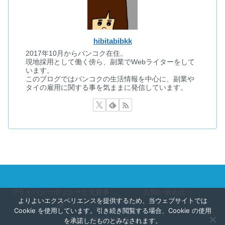
hibitabibkk
2017年10月からバンコク在住。
現地採用として働く傍ら、副業でWebライターをして
います。
このブログではバンコクの生活情報を中心に、副業や
タイの雇用に関する事を気ままに発信しています。
プライバシーポリシーと免責事
お問い合わせ
よりよいエクスペリエンスを提供するため、当ウェブサイトでは
項
Cookie を使用しています。引き続き閲覧する場合、Cookie の使用
サイトマップ
を承諾したものとみなされます。