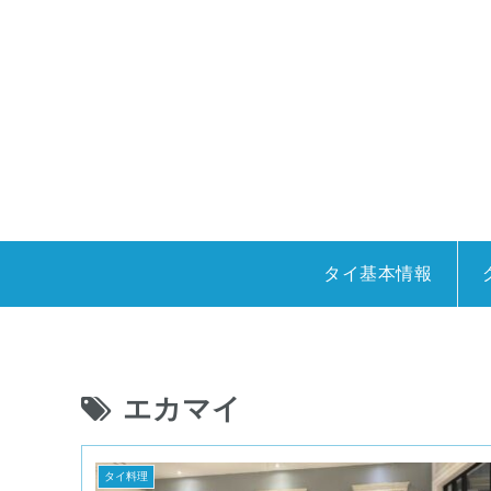
タイ基本情報
エカマイ
タイ料理