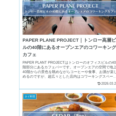
PAPER PLANE PROJECT｜トンロー高層ビ
ルの40階にあるオープンエアのコワーキン
カフェ
PAPER PLANT PROJECTはトンローのオフィスビルの40
階部分にあるカフェバーです。オープンエアの空間で地
40階からの景色を眺めながらコーヒーや食事、お酒が楽
めるのですが、超広々とした店内はコワーキングスペー
としてもぴったり！
2026.03.
タイ料理