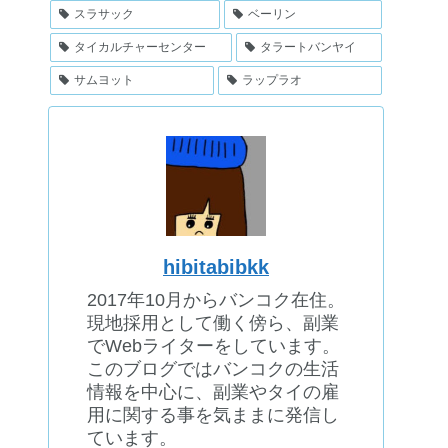
スラサック
ベーリン
タイカルチャーセンター
タラートバンヤイ
サムヨット
ラップラオ
hibitabibkk
2017年10月からバンコク在住。
現地採用として働く傍ら、副業
でWebライターをしています。
このブログではバンコクの生活
情報を中心に、副業やタイの雇
用に関する事を気ままに発信し
ています。