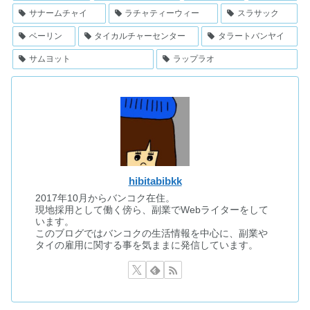
サナームチャイ
ラチャティーウィー
スラサック
ベーリン
タイカルチャーセンター
タラートバンヤイ
サムヨット
ラップラオ
hibitabibkk
2017年10月からバンコク在住。
現地採用として働く傍ら、副業でWebライターをして
います。
このブログではバンコクの生活情報を中心に、副業や
タイの雇用に関する事を気ままに発信しています。