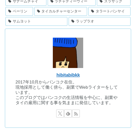
サナームチャイ
ラチャティーウィー
スラサック
ベーリン
タイカルチャーセンター
タラートバンヤイ
サムヨット
ラップラオ
hibitabibkk
2017年10月からバンコク在住。
現地採用として働く傍ら、副業でWebライターをして
います。
このブログではバンコクの生活情報を中心に、副業や
タイの雇用に関する事を気ままに発信しています。