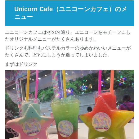
Unicorn Cafe（ユニコーンカフェ）のメ
ニュー
ユニコーンカフェはその名通り、ユニコーンをモチーフにし
たオリジナルメニューがたくさんあります。
ドリンクも料理もパステルカラーのゆめかわいいメニューが
たくさんで、どれにしようか迷ってしまいました。
まずはドリンク