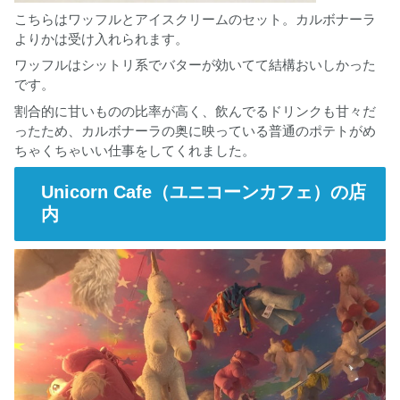
こちらはワッフルとアイスクリームのセット。カルボナーラ
よりかは受け入れられます。
ワッフルはシットリ系でバターが効いてて結構おいしかった
です。
割合的に甘いものの比率が高く、飲んでるドリンクも甘々だ
ったため、カルボナーラの奥に映っている普通のポテトがめ
ちゃくちゃいい仕事をしてくれました。
Unicorn Cafe（ユニコーンカフェ）の店
内