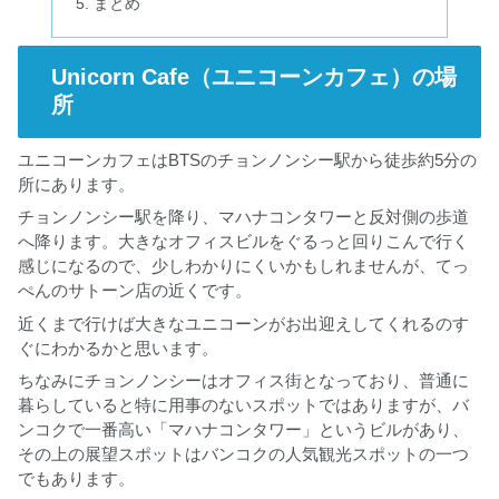
まとめ
Unicorn Cafe（ユニコーンカフェ）の場
所
ユニコーンカフェはBTSのチョンノンシー駅から徒歩約5分の
所にあります。
チョンノンシー駅を降り、マハナコンタワーと反対側の歩道
へ降ります。大きなオフィスビルをぐるっと回りこんで行く
感じになるので、少しわかりにくいかもしれませんが、てっ
ぺんのサトーン店の近くです。
近くまで行けば大きなユニコーンがお出迎えしてくれるのす
ぐにわかるかと思います。
ちなみにチョンノンシーはオフィス街となっており、普通に
暮らしていると特に用事のないスポットではありますが、バ
ンコクで一番高い「マハナコンタワー」というビルがあり、
その上の展望スポットはバンコクの人気観光スポットの一つ
でもあります。