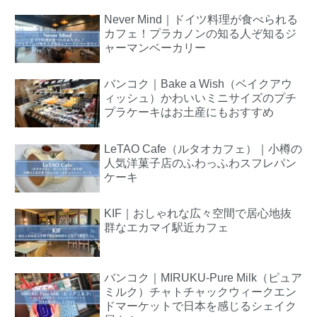
Never Mind｜ドイツ料理が食べられる
カフェ！プラカノンの知る人ぞ知るジ
ャーマンベーカリー
バンコク｜Bake a Wish（ベイクアウ
ィッシュ）かわいいミニサイズのプチ
プラケーキはお土産にもおすすめ
LeTAO Cafe（ルタオカフェ）｜小樽の
人気洋菓子店のふわっふわスフレパン
ケーキ
KIF｜おしゃれな広々空間で居心地抜
群なエカマイ駅近カフェ
バンコク｜MIRUKU-Pure Milk（ピュア
ミルク）チャトチャックウィークエン
ドマーケットで日本を感じるシェイク