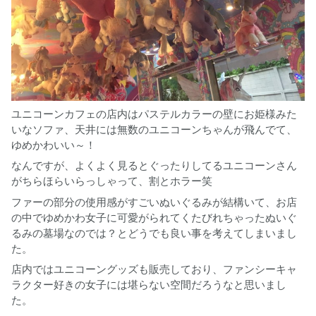
ユニコーンカフェの店内はパステルカラーの壁にお姫様みた
いなソファ、天井には無数のユニコーンちゃんが飛んでて、
ゆめかわいい～！
なんですが、よくよく見るとぐったりしてるユニコーンさん
がちらほらいらっしゃって、割とホラー笑
ファーの部分の使用感がすごいぬいぐるみが結構いて、お店
の中でゆめかわ女子に可愛がられてくたびれちゃったぬいぐ
るみの墓場なのでは？とどうでも良い事を考えてしまいまし
た。
店内ではユニコーングッズも販売しており、ファンシーキャ
ラクター好きの女子には堪らない空間だろうなと思いまし
た。