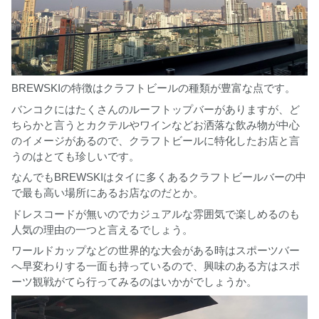
BREWSKIの特徴はクラフトビールの種類が豊富な点です。
バンコクにはたくさんのルーフトップバーがありますが、ど
ちらかと言うとカクテルやワインなどお洒落な飲み物が中心
のイメージがあるので、クラフトビールに特化したお店と言
うのはとても珍しいです。
なんでもBREWSKIはタイに多くあるクラフトビールバーの中
で最も高い場所にあるお店なのだとか。
ドレスコードが無いのでカジュアルな雰囲気で楽しめるのも
人気の理由の一つと言えるでしょう。
ワールドカップなどの世界的な大会がある時はスポーツバー
へ早変わりする一面も持っているので、興味のある方はスポ
ーツ観戦がてら行ってみるのはいかがでしょうか。