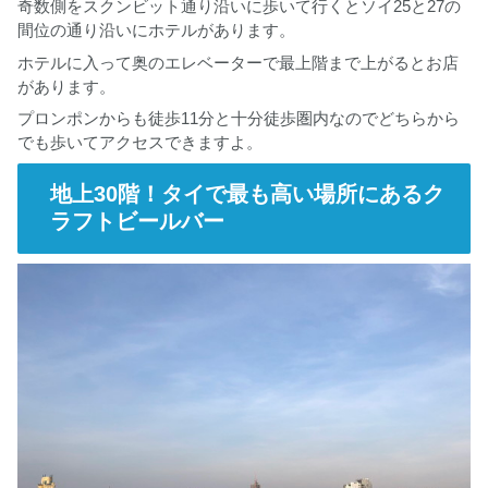
奇数側をスクンビット通り沿いに歩いて行くとソイ25と27の
間位の通り沿いにホテルがあります。
ホテルに入って奥のエレベーターで最上階まで上がるとお店
があります。
プロンポンからも徒歩11分と十分徒歩圏内なのでどちらから
でも歩いてアクセスできますよ。
地上30階！タイで最も高い場所にあるク
ラフトビールバー