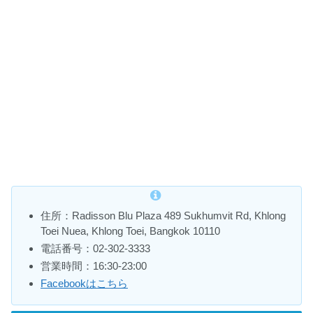
住所：Radisson Blu Plaza 489 Sukhumvit Rd, Khlong
Toei Nuea, Khlong Toei, Bangkok 10110
電話番号：02-302-3333
営業時間：16:30-23:00
Facebookはこちら