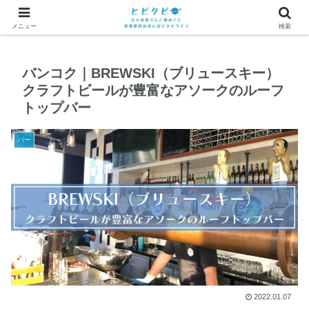
メニュー
検索
バンコク｜BREWSKI（ブリュースキー）
クラフトビールが豊富なアソークのルーフ
トップバー
バー
2022.01.07