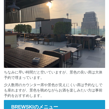
ちなみに早い時間だと空いていますが、景色の良い席は大体
予約で埋まっています。
少人数用のカウンター席や景色が見えにくい席は予約なしで
も座れますが、景色を眺めながらお酒を楽しみたい方は事前
予約をおすすめします。
BREWSKIのメニュー