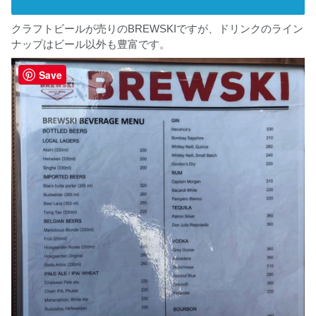
クラフトビールが売りのBREWSKIですが、ドリンクのライン
ナップはビール以外も豊富です。
Save