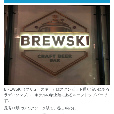
BREWSKI（ブリュースキー）はスクンビット通り沿いにある
ラディソンブル―ホテルの最上階にあるルーフトップバーで
す。
最寄り駅はBTSアソーク駅で、徒歩約7分。