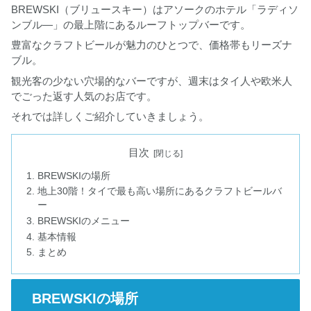
BREWSKI（ブリュースキー）はアソークのホテル「ラディソ
ンブル―」の最上階にあるルーフトップバーです。
豊富なクラフトビールが魅力のひとつで、価格帯もリーズナ
ブル。
観光客の少ない穴場的なバーですが、週末はタイ人や欧米人
でごった返す人気のお店です。
それでは詳しくご紹介していきましょう。
目次
BREWSKIの場所
地上30階！タイで最も高い場所にあるクラフトビールバ
ー
BREWSKIのメニュー
基本情報
まとめ
BREWSKIの場所