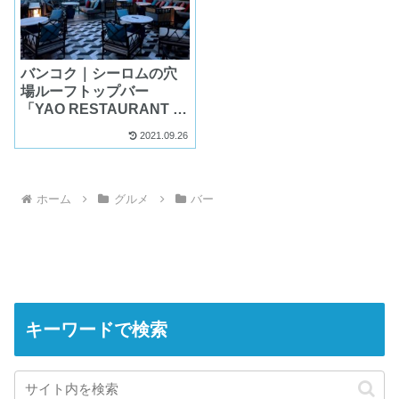
バンコク｜シーロムの穴
場ルーフトップバー
「YAO RESTAURANT &
ROOFTOP BAR」
2021.09.26
ホーム
グルメ
バー
キーワードで検索