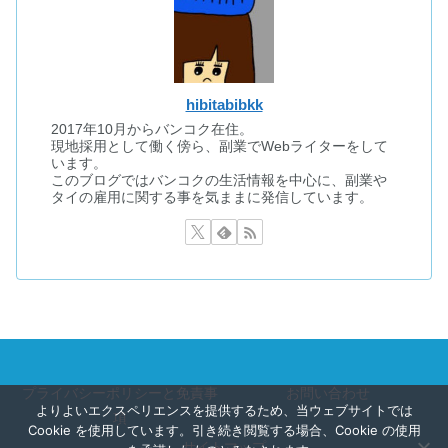
hibitabibkk
2017年10月からバンコク在住。
現地採用として働く傍ら、副業でWebライターをして
います。
このブログではバンコクの生活情報を中心に、副業や
タイの雇用に関する事を気ままに発信しています。
プライバシーポリシーと免責事
お問い合わせ
よりよいエクスペリエンスを提供するため、当ウェブサイトでは
項
Cookie を使用しています。引き続き閲覧する場合、Cookie の使用
サイトマップ