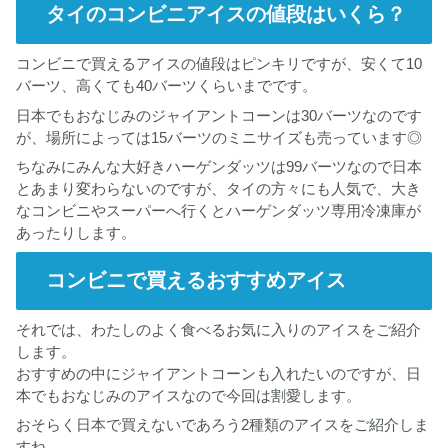
タイのコンビニアイスの値段はいくら？
コンビニで買えるアイスの値段はピンキリですが、安くて10
バーツ、高くても40バーツくらいまでです。
日本でもおなじみのジャイアントコーンは30バーツなのです
が、場所によっては15バーツのミニサイズも売っています◎
ちなみにみんな大好きハーゲンダッツは99バーツなので日本
とあまり変わらないのですが、タイの方々にも人気で、大き
なコンビニやスーパーへ行くとハーゲンダッツ専用冷凍庫が
あったりします。
コンビニで買えるおすすめアイス
それでは、わたしのよく食べるお気に入りのアイスをご紹介
します。
おすすめの中にジャイアントコーンも入れたいのですが、日
本でもおなじみのアイスなので今回は割愛します。
おそらく日本で買えないであろう2種類のアイスをご紹介しま
すね。