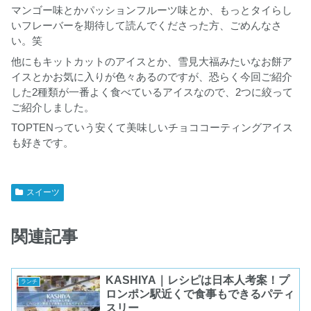
マンゴー味とかパッションフルーツ味とか、もっとタイらし
いフレーバーを期待して読んでくださった方、ごめんなさ
い。笑
他にもキットカットのアイスとか、雪見大福みたいなお餅ア
イスとかお気に入りが色々あるのですが、恐らく今回ご紹介
した2種類が一番よく食べているアイスなので、2つに絞って
ご紹介しました。
TOPTENっていう安くて美味しいチョココーティングアイス
も好きです。
スイーツ
関連記事
KASHIYA｜レシピは日本人考案！プ
ランチ
ロンポン駅近くで食事もできるパティ
スリー