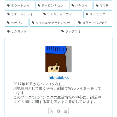
タラートノイ
チャロンナコン
パヤタイ
ラマ9
サナームチャイ
ラチャティーウィー
スラサック
ベーリン
タイカルチャーセンター
タラートバンヤイ
サムヨット
ラップラオ
hibitabibkk
2017年10月からバンコク在住。
現地採用として働く傍ら、副業でWebライターをして
います。
このブログではバンコクの生活情報を中心に、副業や
タイの雇用に関する事を気ままに発信しています。