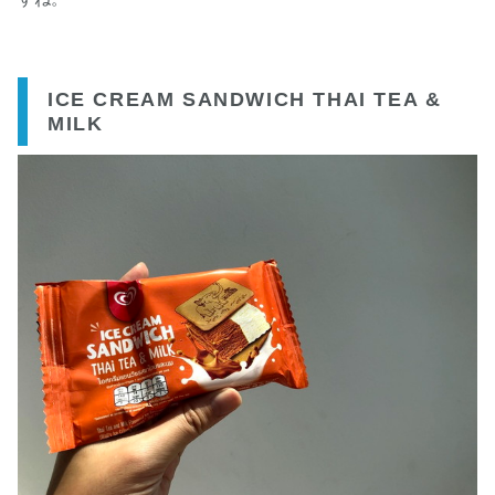
ICE CREAM SANDWICH THAI TEA &
MILK