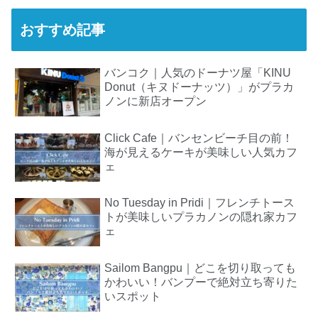
おすすめ記事
バンコク｜人気のドーナツ屋「KINU
Donut（キヌドーナッツ）」がプラカ
ノンに新店オープン
Click Cafe｜バンセンビーチ目の前！
海が見えるケーキが美味しい人気カフ
ェ
No Tuesday in Pridi｜フレンチトース
トが美味しいプラカノンの隠れ家カフ
ェ
Sailom Bangpu｜どこを切り取っても
かわいい！バンプーで絶対立ち寄りた
いスポット