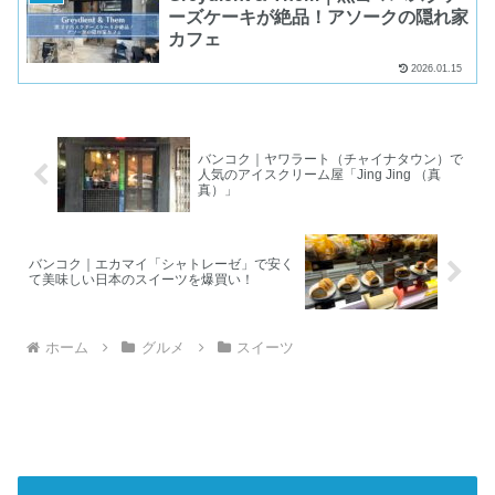
ーズケーキが絶品！アソークの隠れ家
カフェ
2026.01.15
バンコク｜ヤワラート（チャイナタウン）で
人気のアイスクリーム屋「Jing Jing （真
真）」
バンコク｜エカマイ「シャトレーゼ」で安く
て美味しい日本のスイーツを爆買い！
ホーム
グルメ
スイーツ