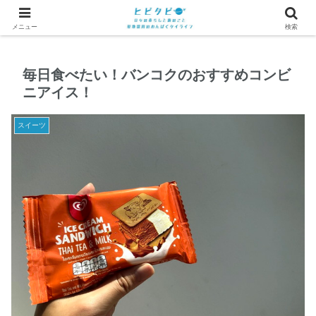
メニュー
検索
毎日食べたい！バンコクのおすすめコンビ
ニアイス！
スイーツ