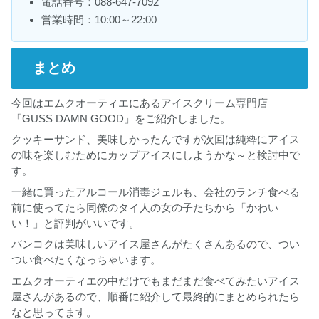
電話番号：088-647-7092
営業時間：10:00～22:00
まとめ
今回はエムクオーティエにあるアイスクリーム専門店
「GUSS DAMN GOOD」をご紹介しました。
クッキーサンド、美味しかったんですが次回は純粋にアイス
の味を楽しむためにカップアイスにしようかな～と検討中で
す。
一緒に買ったアルコール消毒ジェルも、会社のランチ食べる
前に使ってたら同僚のタイ人の女の子たちから「かわい
い！」と評判がいいです。
バンコクは美味しいアイス屋さんがたくさんあるので、つい
つい食べたくなっちゃいます。
エムクオーティエの中だけでもまだまだ食べてみたいアイス
屋さんがあるので、順番に紹介して最終的にまとめられたら
なと思ってます。