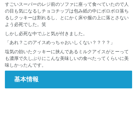
すごいスーパーのレジ前のソファに座って食べていたので人
の目も気になるしチョコチップは包み紙の中にボロボロ落ち
るしクッキーは割れるし、とにかく床や服の上に落とさない
よう必死でした。笑
しかし必死な中でふと気が付きました。
「あれ？このアイスめっちゃおいしくない？？？？」
塩気の効いたクッキーに挟んであるミルクアイスがとーって
も濃厚で久しぶりにこんな美味しいの食べたってくらいに美
味しかったんです。
基本情報