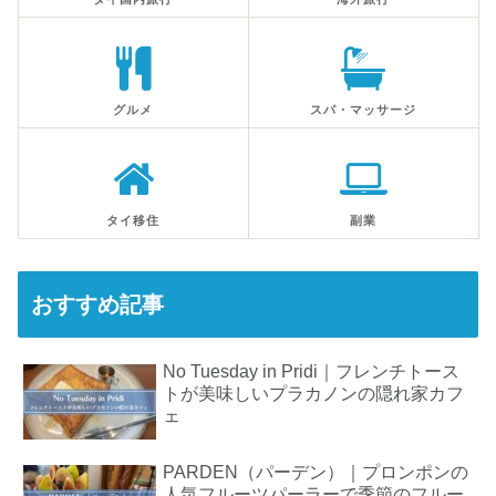
グルメ
スパ・マッサージ
タイ移住
副業
おすすめ記事
No Tuesday in Pridi｜フレンチトース
トが美味しいプラカノンの隠れ家カフ
ェ
PARDEN（パーデン）｜プロンポンの
人気フルーツパーラーで季節のフルー