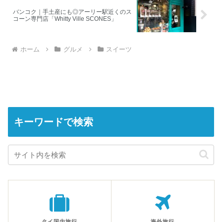
バンコク｜手土産にも◎アーリー駅近くのス
コーン専門店「Whitty Ville SCONES」
ホーム
グルメ
スイーツ
キーワードで検索
タイ国内旅行
海外旅行