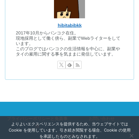
hibitabibkk
2017年10月からバンコク在住。
現地採用として働く傍ら、副業でWebライターをして
います。
このブログではバンコクの生活情報を中心に、副業や
タイの雇用に関する事を気ままに発信しています。
プライバシーポリシーと免責事
お問い合わせ
よりよいエクスペリエンスを提供するため、当ウェブサイトでは
項
Cookie を使用しています。引き続き閲覧する場合、Cookie の使用
サイトマップ
を承諾したものとみなされます。