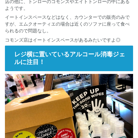
店の他に、トンローのコモンズやエイトトンローの中にある
ようです。
イートインスペースなどはなく、カウンターでの販売のみで
すが、エムクオーティエの場合は近くのソファに座って食べ
られるので問題なし。
コモンズ店はイートインスペースがあるみたいですよ◎
レジ横に置いているアルコール消毒ジェ
ルに注目！