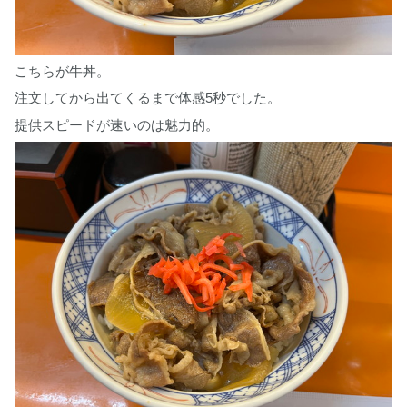
こちらが牛丼。
注文してから出てくるまで体感5秒でした。
提供スピードが速いのは魅力的。