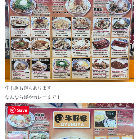
牛も豚も鶏もあります。
なんなら鰻やカレーまで！
Save