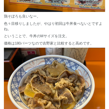
鶏そぼろも良いなー。
色々目移りしましたが、やはり初回は牛丼食べないとですよ
ね。
ということで、牛丼のMサイズを注文。
価格は180バーツなので吉野家と比較すると高めです。