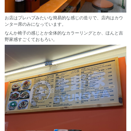
お店はプレハブみたいな簡易的な感じの造りで、店内はカウ
ンター席のみになっています。
なんか椅子の感じとか全体的なカラーリングとか、ほんと吉
野家感すごくておもろい。