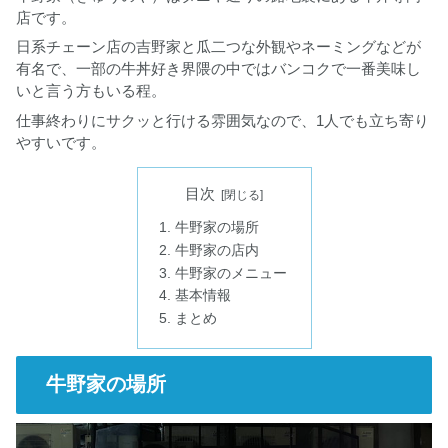
店です。
日系チェーン店の吉野家と瓜二つな外観やネーミングなどが
有名で、一部の牛丼好き界隈の中ではバンコクで一番美味し
いと言う方もいる程。
仕事終わりにサクッと行ける雰囲気なので、1人でも立ち寄り
やすいです。
目次
牛野家の場所
牛野家の店内
牛野家のメニュー
基本情報
まとめ
牛野家の場所