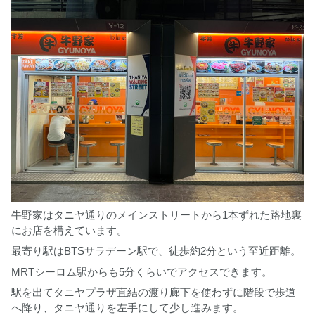
牛野家はタニヤ通りのメインストリートから1本ずれた路地裏
にお店を構えています。
最寄り駅はBTSサラデーン駅で、徒歩約2分という至近距離。
MRTシーロム駅からも5分くらいでアクセスできます。
駅を出てタニヤプラザ直結の渡り廊下を使わずに階段で歩道
へ降り、タニヤ通りを左手にして少し進みます。