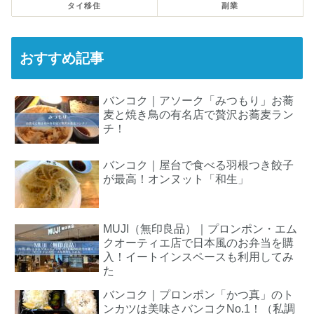
タイ移住
副業
おすすめ記事
バンコク｜アソーク「みつもり」お蕎
麦と焼き鳥の有名店で贅沢お蕎麦ラン
チ！
バンコク｜屋台で食べる羽根つき餃子
が最高！オンヌット「和生」
MUJI（無印良品）｜プロンポン・エム
クオーティエ店で日本風のお弁当を購
入！イートインスペースも利用してみ
た
バンコク｜プロンポン「かつ真」のト
ンカツは美味さバンコクNo.1！（私調