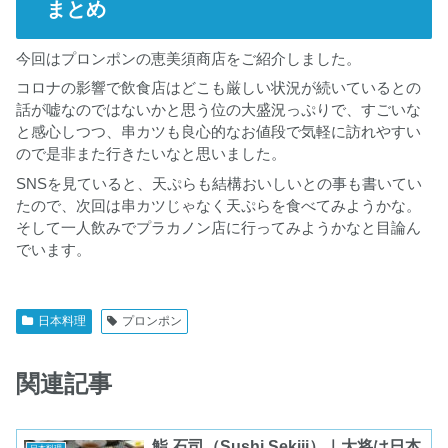
まとめ
今回はプロンポンの恵美須商店をご紹介しました。
コロナの影響で飲食店はどこも厳しい状況が続いているとの
話が嘘なのではないかと思う位の大盛況っぷりで、すごいな
と感心しつつ、串カツも良心的なお値段で気軽に訪れやすい
ので是非また行きたいなと思いました。
SNSを見ていると、天ぷらも結構おいしいとの事も書いてい
たので、次回は串カツじゃなく天ぷらを食べてみようかな。
そして一人飲みでプラカノン店に行ってみようかなと目論ん
でいます。
日本料理
プロンポン
関連記事
鮨 石司（Sushi Sekiji）｜大将は日本