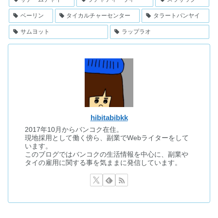
ベーリン
タイカルチャーセンター
タラートバンヤイ
サムヨット
ラップラオ
hibitabibkk
2017年10月からバンコク在住。
現地採用として働く傍ら、副業でWebライターをして
います。
このブログではバンコクの生活情報を中心に、副業や
タイの雇用に関する事を気ままに発信しています。