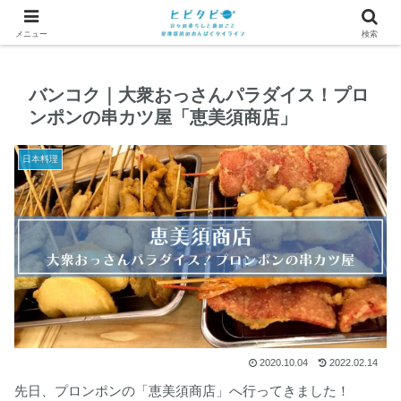
メニュー
検索
バンコク｜大衆おっさんパラダイス！プロ
ンポンの串カツ屋「恵美須商店」
日本料理
2020.10.04
2022.02.14
先日、プロンポンの「恵美須商店」へ行ってきました！