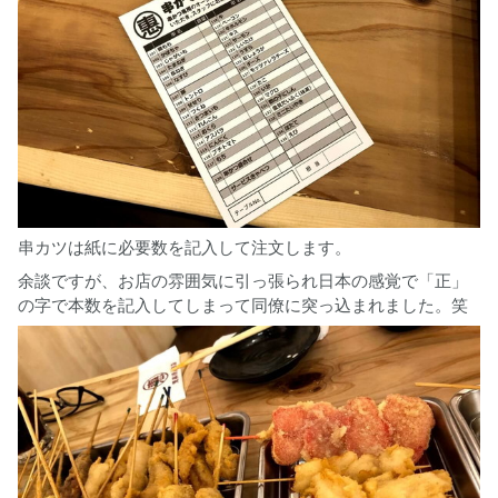
串カツは紙に必要数を記入して注文します。
余談ですが、お店の雰囲気に引っ張られ日本の感覚で「正」
の字で本数を記入してしまって同僚に突っ込まれました。笑