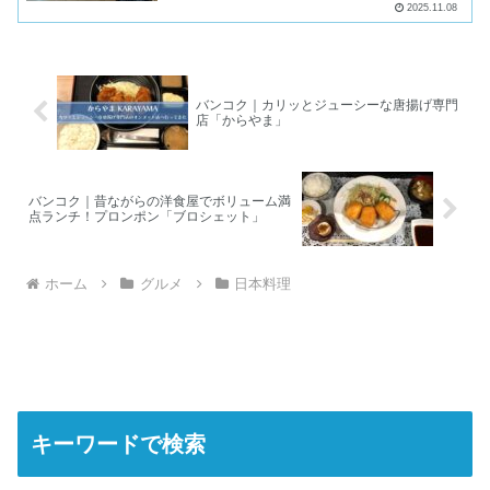
2025.11.08
バンコク｜カリッとジューシーな唐揚げ専門
店「からやま」
バンコク｜昔ながらの洋食屋でボリューム満
点ランチ！プロンポン「ブロシェット」
ホーム
グルメ
日本料理
キーワードで検索