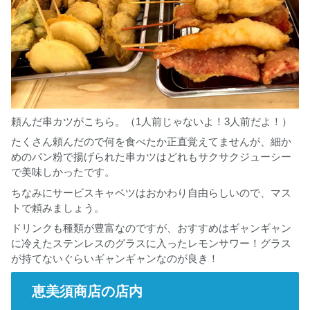
頼んだ串カツがこちら。（1人前じゃないよ！3人前だよ！）
たくさん頼んだので何を食べたか正直覚えてませんが、細か
めのパン粉で揚げられた串カツはどれもサクサクジューシー
で美味しかったです。
ちなみにサービスキャベツはおかわり自由らしいので、マス
トで頼みましょう。
ドリンクも種類が豊富なのですが、おすすめはギャンギャン
に冷えたステンレスのグラスに入ったレモンサワー！グラス
が持てないぐらいギャンギャンなのが良き！
恵美須商店の店内