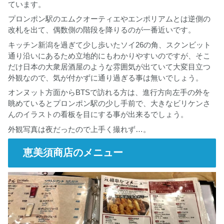
ています。
プロンポン駅のエムクオーティエやエンポリアムとは逆側の
改札を出て、偶数側の階段を降りるのが一番近いです。
キッチン新潟を過ぎて少し歩いたソイ26の角、スクンビット
通り沿いにあるため立地的にもわかりやすいのですが、そこ
だけ日本の大衆居酒屋のような雰囲気が出ていて大変目立つ
外観なので、気が付かずに通り過ぎる事は無いでしょう。
オンヌット方面からBTSで訪れる方は、進行方向左手の外を
眺めているとプロンポン駅の少し手前で、大きなビリケンさ
んのイラストの看板を目にする事が出来るでしょう。
外観写真は夜だったので上手く撮れず…。
恵美須商店のメニュー