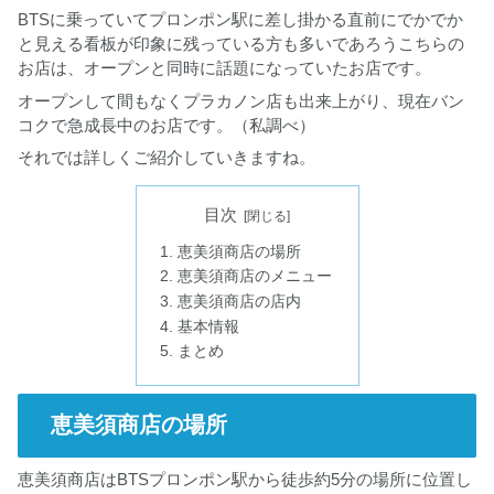
BTSに乗っていてプロンポン駅に差し掛かる直前にでかでか
と見える看板が印象に残っている方も多いであろうこちらの
お店は、オープンと同時に話題になっていたお店です。
オープンして間もなくプラカノン店も出来上がり、現在バン
コクで急成長中のお店です。（私調べ）
それでは詳しくご紹介していきますね。
目次
恵美須商店の場所
恵美須商店のメニュー
恵美須商店の店内
基本情報
まとめ
恵美須商店の場所
恵美須商店はBTSプロンポン駅から徒歩約5分の場所に位置し