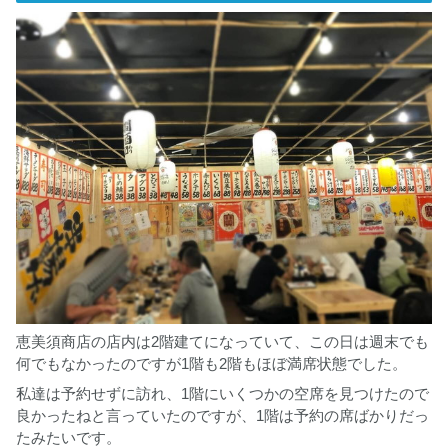
恵美須商店の店内は2階建てになっていて、この日は週末でも
何でもなかったのですが1階も2階もほぼ満席状態でした。
私達は予約せずに訪れ、1階にいくつかの空席を見つけたので
良かったねと言っていたのですが、1階は予約の席ばかりだっ
たみたいです。