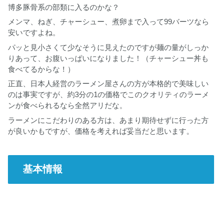
博多豚骨系の部類に入るのかな？
メンマ、ねぎ、チャーシュー、煮卵まで入って99バーツなら
安いですよね。
パッと見小さくて少なそうに見えたのですが麺の量がしっか
りあって、お腹いっぱいになりました！（チャーシュー丼も
食べてるからな！）
正直、日本人経営のラーメン屋さんの方が本格的で美味しい
のは事実ですが、約3分の1の価格でこのクオリティのラーメ
ンが食べられるなら全然アリだな。
ラーメンにこだわりのある方は、あまり期待せずに行った方
が良いかもですが、価格を考えれば妥当だと思います。
基本情報