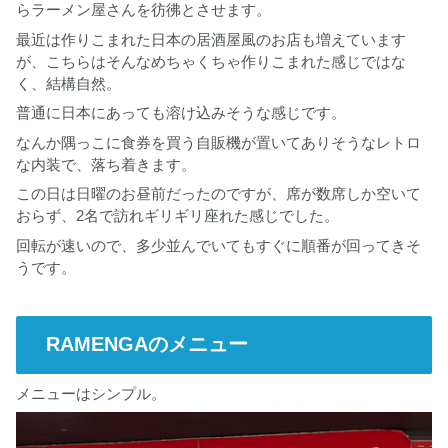
らラーメン屋さんを彷彿とさせます。
最近は作りこまれた日本の居酒屋風のお店も増えています
が、こちらはそんなめちゃくちゃ作りこまれた感じではな
く、結構自然。
普通に日本にあっても溶け込みそうな感じです。
なんか隅っこに食券を買う自販機が置いてありそうなレトロ
な内装で、落ち着きます。
この日は日曜のお昼前だったのですが、席が数席しか空いて
おらず、2名で訪れギリギリ座れた感じでした。
回転が速いので、多少並んでいてもすぐに順番が回ってきそ
うです。
RAMENGAのメニュー
メニューはシンプル。