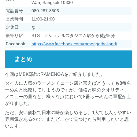
Wan, Bangkok 10330
電話番号
080-287-8506
営業時間
11:00-21:00
定休日
なし
最寄り駅
BTS ナショナルスタジアム駅から徒歩5分
Facebook
https://www.facebook.com/ramengathailand/
まとめ
今回はMBK5階のRAMENGAをご紹介しました。
タイ人に人気のラーメンチェーン店と言えばどうしても8番ら
ーめんと比較してしまうのですが、価格と味のクオリティ、
メニューの量など、様々な点において8番らーめんに軍配が上
がりました。
ただ、安い価格で日本の味が楽しめるし、1人でも入りやすい
雰囲気があるので、またどこかで見つけたら利用したいと思
います。