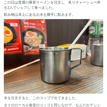
この日は普通の豚骨ラーメンを注文し、炙りチャーシュー丼
を2人でシェアして食べました。
飲み物は卓上にあるお水を勝手に飲みます。
氷を注文すると、このコップで出てきました。
タイのローカル食堂のコップと同じなので、なんだかテンシ