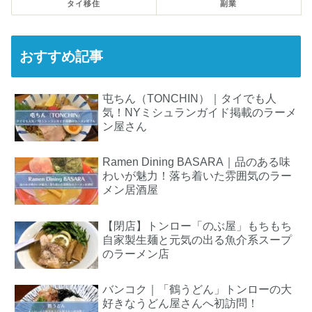
タイ移住
副業
おすすめ記事
屯ちん（TONCHIN）｜タイでも人
気！NYミシュランガイド掲載のラーメ
ン屋さん
Ramen Dining BASARA｜品のある味
わいが魅力！落ち着いた雰囲気のラー
メン居酒屋
【閉店】トンロー「のぶ屋」もちもち
自家製生麺と元気の出る魚介系スープ
のラーメン店
バンコク｜「鶴うどん」トンローの大
好きなうどん屋さんへ初訪問！