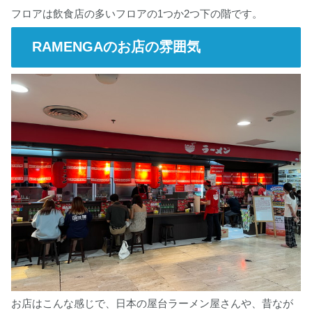
フロアは飲食店の多いフロアの1つか2つ下の階です。
RAMENGAのお店の雰囲気
お店はこんな感じで、日本の屋台ラーメン屋さんや、昔なが