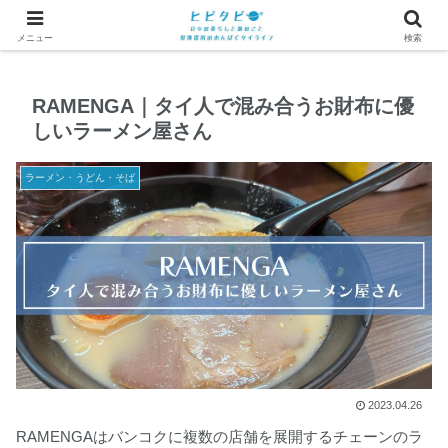
メニュー
検索
RAMENGA｜タイ人で混み合うお財布に優
しいラーメン屋さん
ラーメン・うどん・そば
2023.04.26
RAMENGAはバンコクに複数の店舗を展開するチェーンのラ