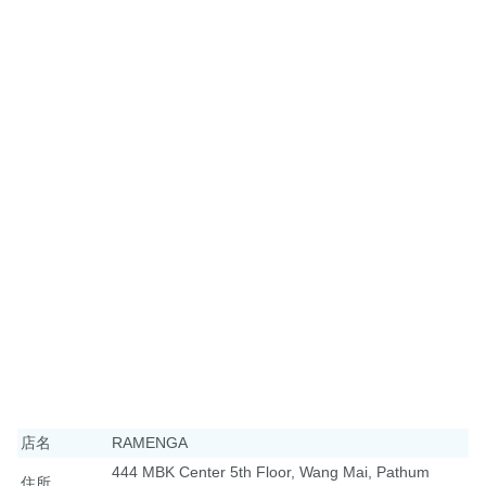
店名
RAMENGA
444 MBK Center 5th Floor, Wang Mai, Pathum
住所