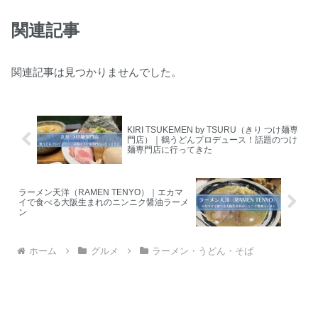
関連記事
関連記事は見つかりませんでした。
KIRI TSUKEMEN by TSURU（きり つけ麺専
門店）｜鶴うどんプロデュース！話題のつけ
麺専門店に行ってきた
ラーメン天洋（RAMEN TENYO）｜エカマ
イで食べる大阪生まれのニンニク醤油ラーメ
ン
ホーム
グルメ
ラーメン・うどん・そば