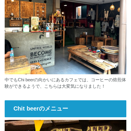
中でもChi beerの向かいにあるカフェでは、コーヒーの焙煎体
験ができるようで、こちらは大変気になりました！
Chit beerのメニュー