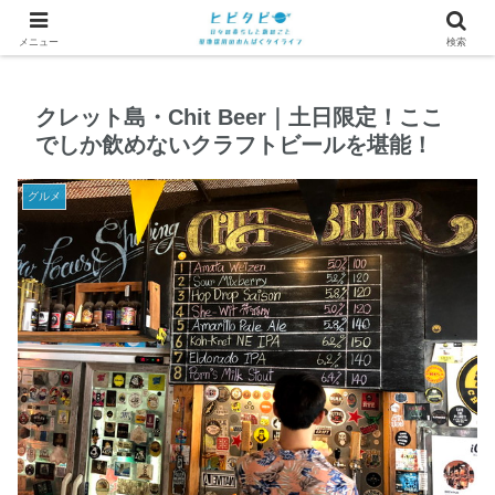
メニュー
検索
クレット島・Chit Beer｜土日限定！ここ
でしか飲めないクラフトビールを堪能！
グルメ