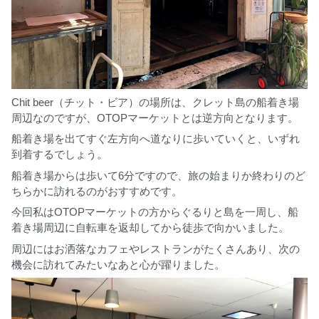
Chit beer（チット・ビア）の場所は、クレット島の船着き場
周辺なのですが、OTOPマーケットとは逆方向となります。
船着き場を出てすぐ左方向へ道なりに歩いていくと、いずれ
到着するでしょう。
船着き場からは歩いて6分ですので、旅の始まりか終わりのど
ちらかに訪れるのがおすすめです。
今回私はOTOPマーケットの方からぐるりと島を一周し、船
着き場周辺に自転車を返却してから徒歩で向かいました。
周辺にはお洒落なカフェやレストランがたくさんあり、次の
機会に訪れてみたいなあと心が躍りました。