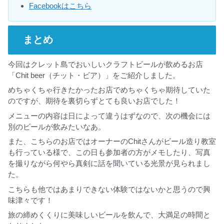
Facebookはこちら
まとめ
今回はクレット島でおいしいクラフトビールが飲めるお店
「Chit beer（チット・ビア）」をご紹介しました。
めちゃくちゃ行きたかったお店でめちゃくちゃ期待していた
のですが、期待を裏切らずとても良いお店でした！
メニューの内容は日によって違うはずなので、次の機会には
別のビールが飲みたいなあ。
また、こちらのお店ではオーナーのChitさんがビール造り教室
も行っている様で、この日も参加者の方がメモしたり、写真
を撮りながら何やら真剣に話を聞いている光景が見られまし
た。
こちらも他ではあまりできない体験ではないかと思うので興
味津々です！
旅の締めくくりに美味しいビールを飲んで、大満足の時間と