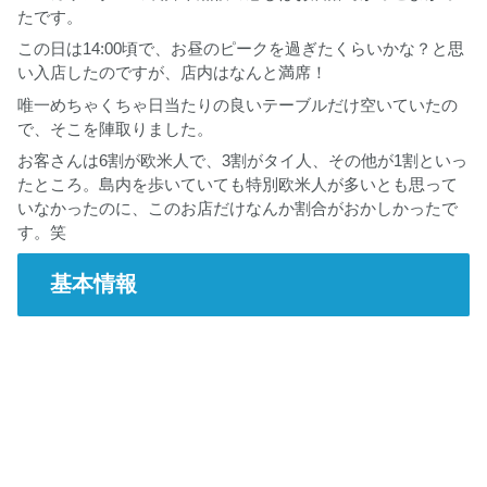
たです。
この日は14:00頃で、お昼のピークを過ぎたくらいかな？と思
い入店したのですが、店内はなんと満席！
唯一めちゃくちゃ日当たりの良いテーブルだけ空いていたの
で、そこを陣取りました。
お客さんは6割が欧米人で、3割がタイ人、その他が1割といっ
たところ。島内を歩いていても特別欧米人が多いとも思って
いなかったのに、このお店だけなんか割合がおかしかったで
す。笑
基本情報