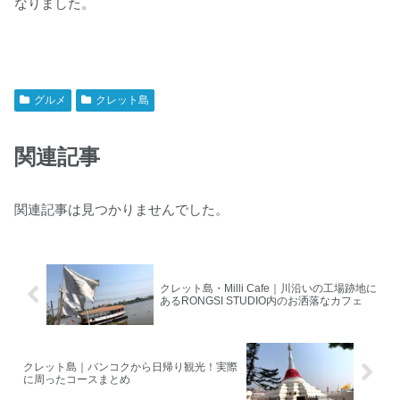
なりました。
グルメ
クレット島
関連記事
関連記事は見つかりませんでした。
クレット島・Milli Cafe｜川沿いの工場跡地に
あるRONGSI STUDIO内のお洒落なカフェ
クレット島｜バンコクから日帰り観光！実際
に周ったコースまとめ