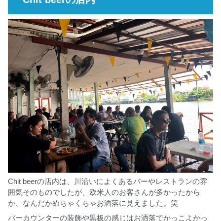
Chit beerの店内は、川沿いによくあるバーやレストランの雰
囲気そのものでしたが、欧米人のお客さんが多かったから
か、なんだかめちゃくちゃお洒落に見えました。笑
バーカウンターの装飾や黒板の感じはお洒落でかっこよかっ