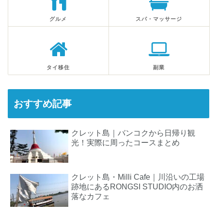
グルメ
スパ・マッサージ
タイ移住
副業
おすすめ記事
クレット島｜バンコクから日帰り観
光！実際に周ったコースまとめ
クレット島・Milli Cafe｜川沿いの工場
跡地にあるRONGSI STUDIO内のお洒
落なカフェ