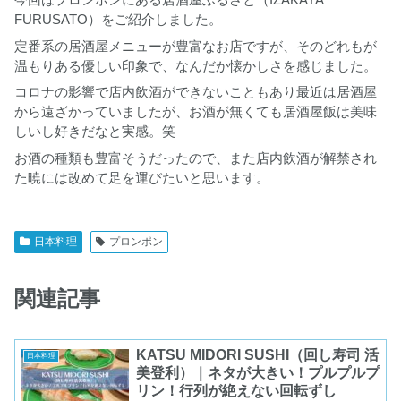
FURUSATO）をご紹介しました。
定番系の居酒屋メニューが豊富なお店ですが、そのどれもが
温もりある優しい印象で、なんだか懐かしさを感じました。
コロナの影響で店内飲酒ができないこともあり最近は居酒屋
から遠ざかっていましたが、お酒が無くても居酒屋飯は美味
しいし好きだなと実感。笑
お酒の種類も豊富そうだったので、また店内飲酒が解禁され
た暁には改めて足を運びたいと思います。
日本料理
プロンポン
関連記事
KATSU MIDORI SUSHI（回し寿司 活
日本料理
美登利）｜ネタが大きい！プルプルプ
リン！行列が絶えない回転ずし