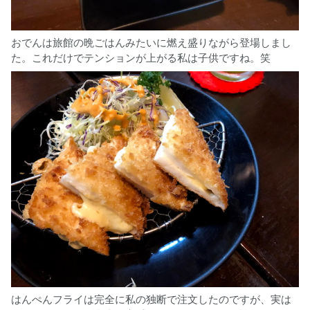
おでんは旅館の晩ごはんみたいに燃え盛りながら登場しまし
た。これだけでテンションが上がる私は子供ですね。笑
はんぺんフライは完全に私の独断で注文したのですが、実は