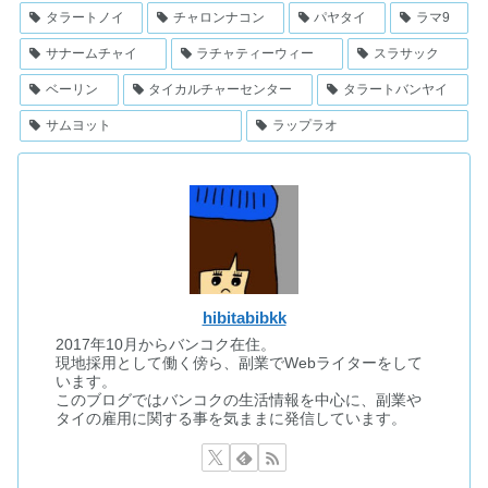
タラートノイ
チャロンナコン
パヤタイ
ラマ9
サナームチャイ
ラチャティーウィー
スラサック
ベーリン
タイカルチャーセンター
タラートバンヤイ
サムヨット
ラップラオ
hibitabibkk
2017年10月からバンコク在住。
現地採用として働く傍ら、副業でWebライターをして
います。
このブログではバンコクの生活情報を中心に、副業や
タイの雇用に関する事を気ままに発信しています。