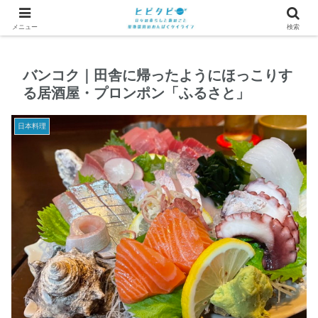
メニュー
検索
バンコク｜田舎に帰ったようにほっこりす
る居酒屋・プロンポン「ふるさと」
日本料理