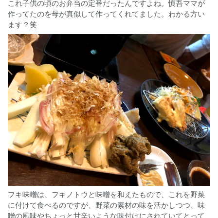
これ子供の頃のお弁当の定番だったんですよね。慎吾ママが
作ってたのを母が真似して作ってくれてました。わかる方い
ます？笑
フキ味噌は、フキノトウと味噌を和えたもので、これを野菜
に付けて食べるのですが、野菜の素材の味を活かしつつ、味
噌の風味やちょっと甘辛いような味付けにされていてとって