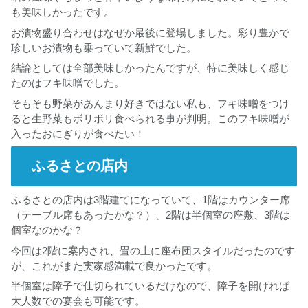
も美味しかったです。
お漬物盛り合わせはなぜか最後に登場しました。彩り豊かで
珍しいお漬物も乗っていて新鮮でした。
結論としては全部美味しかったんですが、特に美味しく感じ
たのはフキ味噌でした。
そもそも野菜があんまり好きではない私も、フキ味噌をつけ
ると生野菜もボリボリ食べられる事が判明。このフキ味噌が
入ったおにぎりが食べたい！
ふるさとの店内
ふるさとの店内は3階建てになっていて、1階はカウンター席
（テーブル席もあったかな？）、2階は半個室の座敷、3階は
個室なのかな？
今回は2階に案内され、畳の上に座布団スタイルだったのです
が、これがまた実家感満載で良かったです。
半個室は障子で仕切られているだけなので、障子を開ければ
大人数での宴会も可能です。