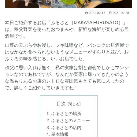
2021.02.17
2021.02.28
本日ご紹介するお店「ふるさと（IZAKAYA FURUSATO）」
は、秩父野菜を使ったおつまみや、新鮮な海鮮が楽しめる居
酒屋です。
山菜の天ぷらやお浸し、フキ味噌など、バンコクの居酒屋で
はなかなか食べられないようなメニューがずらりと並び、お
ふくろの味を感じる、いいお店でした。
秩父に思い入れは無く、私の実家は割と都会でしかもマンシ
ョンなのであれですが、なんだか実家に帰ってきたかのよう
な温もりあるお店のレトロな雰囲気もとても気に入ったの
で、詳しくご紹介していきますね！
目次
ふるさとの場所
ふるさとのメニュー
ふるさとの店内
基本情報