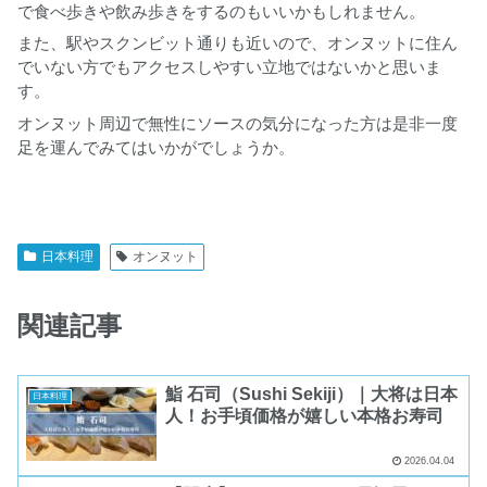
で食べ歩きや飲み歩きをするのもいいかもしれません。
また、駅やスクンビット通りも近いので、オンヌットに住ん
でいない方でもアクセスしやすい立地ではないかと思いま
す。
オンヌット周辺で無性にソースの気分になった方は是非一度
足を運んでみてはいかがでしょうか。
日本料理
オンヌット
関連記事
鮨 石司（Sushi Sekiji）｜大将は日本
日本料理
人！お手頃価格が嬉しい本格お寿司
2026.04.04