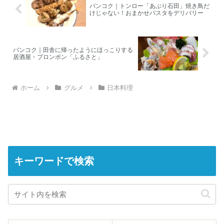
バンコク｜トンロー「あぶり石田」焼き鳥だ
けじゃない！おまかせパスタをデリバリー
バンコク｜田舎に帰ったようにほっこりする
居酒屋・プロンポン「ふるさと」
ホーム
グルメ
日本料理
キーワードで検索