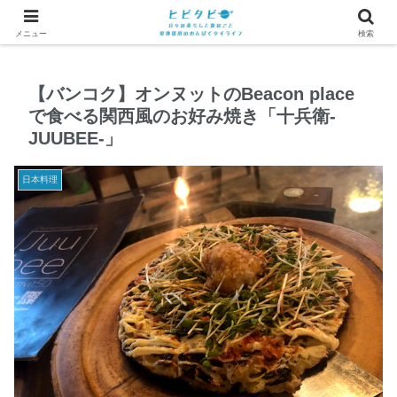
メニュー
検索
【バンコク】オンヌットのBeacon place
で食べる関西風のお好み焼き「十兵衛-
JUUBEE-」
日本料理