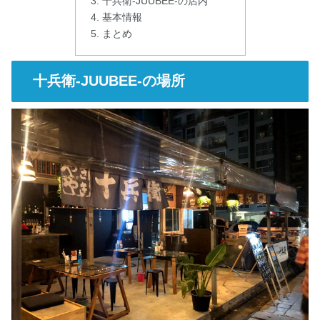
十兵衛-JUUBEE-の店内
基本情報
まとめ
十兵衛-JUUBEE-の場所