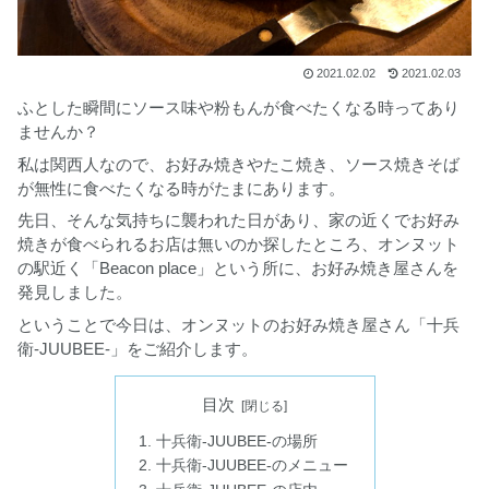
2021.02.02
2021.02.03
ふとした瞬間にソース味や粉もんが食べたくなる時ってあり
ませんか？
私は関西人なので、お好み焼きやたこ焼き、ソース焼きそば
が無性に食べたくなる時がたまにあります。
先日、そんな気持ちに襲われた日があり、家の近くでお好み
焼きが食べられるお店は無いのか探したところ、オンヌット
の駅近く「Beacon place」という所に、お好み焼き屋さんを
発見しました。
ということで今日は、オンヌットのお好み焼き屋さん「十兵
衛-JUUBEE-」をご紹介します。
目次
十兵衛-JUUBEE-の場所
十兵衛-JUUBEE-のメニュー