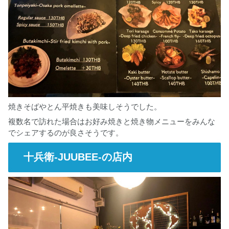
焼きそばやとん平焼きも美味しそうでした。
複数名で訪れた場合はお好み焼きと焼き物メニューをみんな
でシェアするのが良さそうです。
十兵衛-JUUBEE-の店内