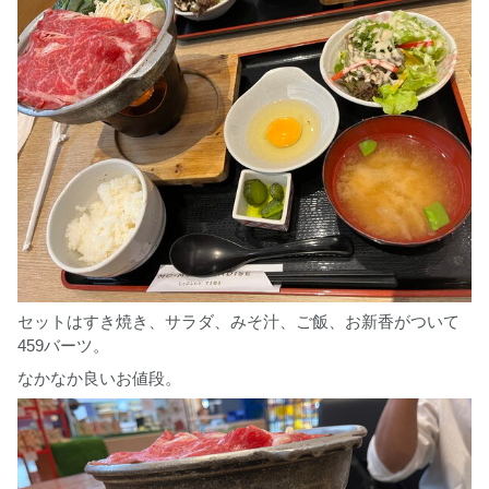
セットはすき焼き、サラダ、みそ汁、ご飯、お新香がついて
459バーツ。
なかなか良いお値段。