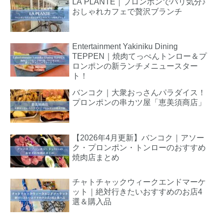
LA PLANTE｜プロンポンでパリ気分♪
おしゃれカフェで贅沢ブランチ
Entertainment Yakiniku Dining
TEPPEN｜焼肉てっぺんトンロー＆プ
ロンポンの新ランチメニュースター
ト！
バンコク｜大衆おっさんパラダイス！
プロンポンの串カツ屋「恵美須商店」
【2026年4月更新】バンコク｜アソー
ク・プロンポン・トンローのおすすめ
焼肉店まとめ
チャトチャックウィークエンドマーケ
ット｜絶対行きたいおすすめのお店4
選＆購入品