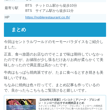
BTS チットロム駅から徒歩10分
最寄り駅
BTS サイアム駅から徒歩11分
HP
https://noblerestaurant.co.th/
まとめ
今回はセントラルワールドのモーモーパラダイスをご紹介し
ました。
正直、食べ放題のお店なのでそこまで味は期待していなかっ
たのですが、お値段が少し張るだけありお肉が柔らかくて美
味しかったので満足度は高かったです。
牛肉はもっぱら焼肉派ですが、たまに食べるとすき焼きも美
味しいですね。
ちなみに焼肉は色々行ってて、まとめ記事も作っているの
で、良かったらこちらもご覧頂けると嬉しいです。
【2026年4月更新】バンコク｜アソーク・プロンポ
ン・トンローのおすすめ焼肉店まとめ
スクンビット周辺（アソーク・プロンポン・トンロー）の焼肉店
をまとめました！リーズナブルに食べられるお店からデートにお