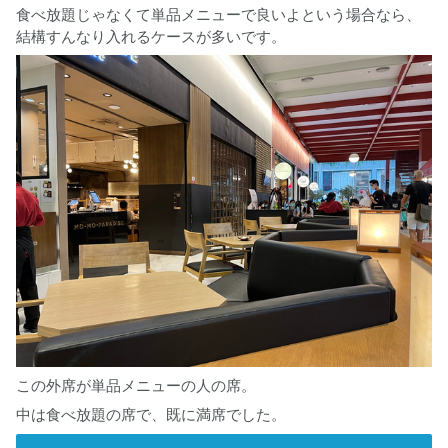
食べ放題じゃなくて単品メニューで良いよという場合なら、
結構すんなり入れるケースが多いです。
この外席が単品メニューの人の席。
中は食べ放題の席で、既に満席でした。