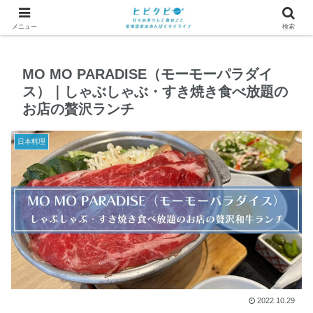
メニュー
検索
MO MO PARADISE（モーモーパラダイ
ス）｜しゃぶしゃぶ・すき焼き食べ放題の
お店の贅沢ランチ
日本料理
2022.10.29