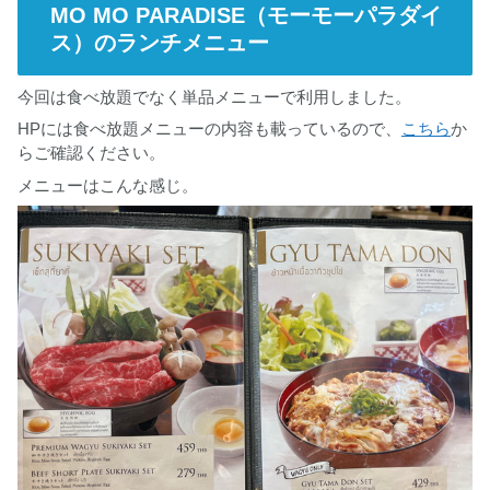
MO MO PARADISE（モーモーパラダイ
ス）のランチメニュー
今回は食べ放題でなく単品メニューで利用しました。
HPには食べ放題メニューの内容も載っているので、
こちら
か
らご確認ください。
メニューはこんな感じ。