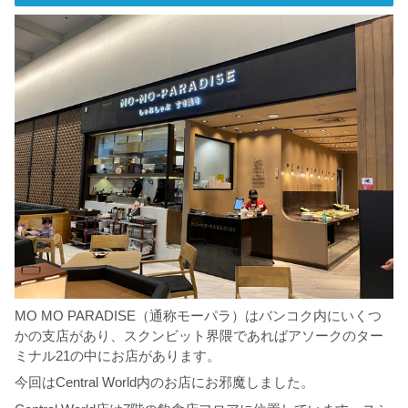
MO MO PARADISE（通称モーパラ）はバンコク内にいくつ
かの支店があり、スクンビット界隈であればアソークのター
ミナル21の中にお店があります。
今回はCentral World内のお店にお邪魔しました。