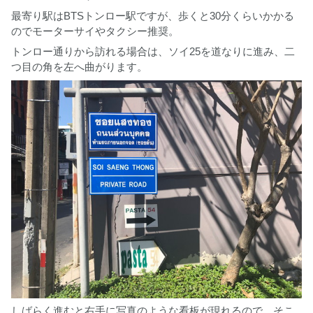
最寄り駅はBTSトンロー駅ですが、歩くと30分くらいかかる
のでモーターサイやタクシー推奨。
トンロー通りから訪れる場合は、ソイ25を道なりに進み、二
つ目の角を左へ曲がります。
しばらく進むと右手に写真のような看板が現れるので、そこ