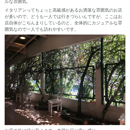
ルな雰囲気。
イタリアンってちょっと高級感があるお洒落な雰囲気のお店
が多いので、どうも一人では行きづらいんですが、ここはお
店自体がこぢんまりしているのと、全体的にカジュアルな雰
囲気なので一人でも訪れやすいです。