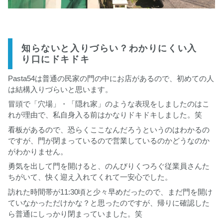
知らないと入りづらい？わかりにくい入
り口にドキドキ
Pasta54は普通の民家の門の中にお店があるので、初めての人
は結構入りづらいと思います。
冒頭で「穴場」・「隠れ家」のような表現をしましたのはこ
れが理由で、私自身入る前はかなりドキドキしました。笑
看板があるので、恐らくここなんだろうというのはわかるの
ですが、門が閉まっているので営業しているのかどうなのか
がわかりません。
勇気を出して門を開けると、のんびりくつろぐ従業員さんた
ちがいて、快く迎え入れてくれて一安心でした。
訪れた時間帯が11:30頃と少々早めだったので、まだ門を開け
ていなかっただけかな？と思ったのですが、帰りに確認した
ら普通にしっかり閉まっていました。笑