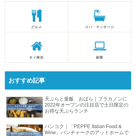
グルメ
スパ・マッサージ
タイ移住
副業
おすすめ記事
天ぷらと釜飯 おばら｜プラカノンに
2022年オープンの注目店で土日限定の
お得な天ぷらランチ
バンコク｜「PEPPE Italian Food &
Wine」バンチャークのアットホームで