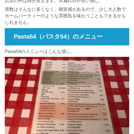
お店の外は緑が見えます。木漏れ日が良い感じ。
席数はそんなに多くなく、個室感があるので、少し大人数で
ホームパーティーのような雰囲気を味わうこともできるかも
しれません。
Pasta54（パスタ54）のメニュー
Pasta54のメニューはこんな感じ。