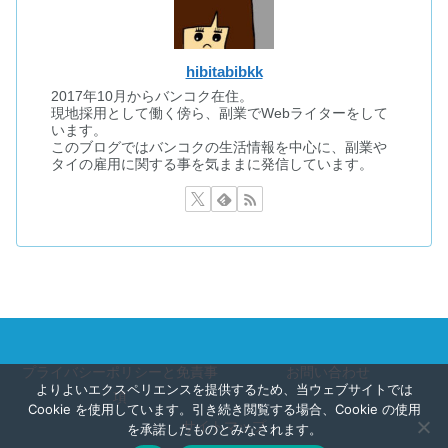
hibitabibkk
2017年10月からバンコク在住。
現地採用として働く傍ら、副業でWebライターをして
います。
このブログではバンコクの生活情報を中心に、副業や
タイの雇用に関する事を気ままに発信しています。
プライバシーポリシーと免責事
お問い合わせ
よりよいエクスペリエンスを提供するため、当ウェブサイトでは
項
Cookie を使用しています。引き続き閲覧する場合、Cookie の使用
サイトマップ
を承諾したものとみなされます。