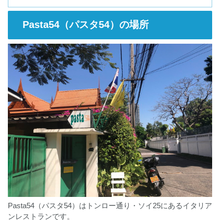
Pasta54（パスタ54）の場所
Pasta54（パスタ54）はトンロー通り・ソイ25にあるイタリア
ンレストランです。