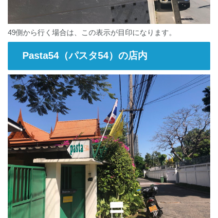
49側から行く場合は、この表示が目印になります。
Pasta54（パスタ54）の店内