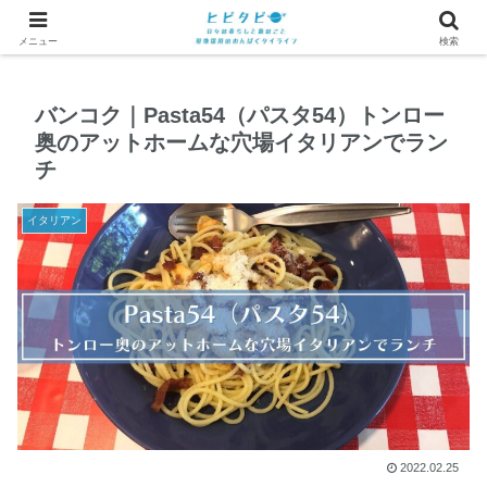
メニュー
検索
バンコク｜Pasta54（パスタ54）トンロー
奥のアットホームな穴場イタリアンでラン
チ
イタリアン
2022.02.25