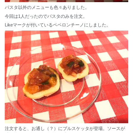
パスタ以外のメニューも色々ありました。
今回は1人だったのでパスタのみを注文。
Likeマークが付いているペペロンチーノにしました。
注文すると、お通し（？）にブルスケッタが登場。ソースが