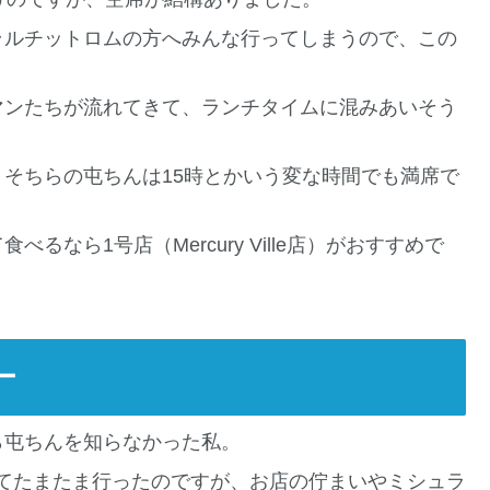
ラルチットロムの方へみんな行ってしまうので、この
マンたちが流れてきて、ランチタイムに混みあいそう
そちらの屯ちんは15時とかいう変な時間でも満席で
なら1号店（Mercury Ville店）がおすすめで
ー
ら屯ちんを知らなかった私。
見つけてたまたま行ったのですが、お店の佇まいやミシュラ