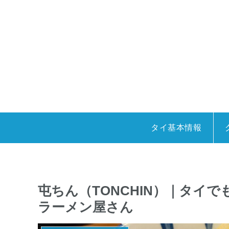
タイ基本情報
屯ちん（TONCHIN）｜タイ
ラーメン屋さん