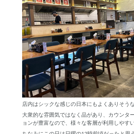
店内はシックな感じの日本にもよくありそう
大衆的な雰囲気ではなく品があり、カウンタ
ョンが豊富なので、様々な客層が利用しやす
ちなみにこの日は日曜の12時前頃だったと思