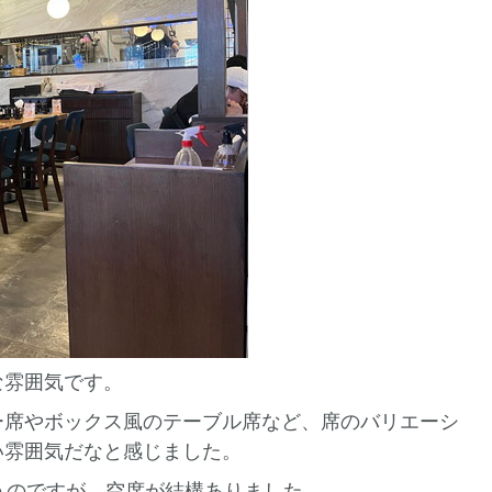
な雰囲気です。
ー席やボックス風のテーブル席など、席のバリエーシ
い雰囲気だなと感じました。
うのですが、空席が結構ありました。