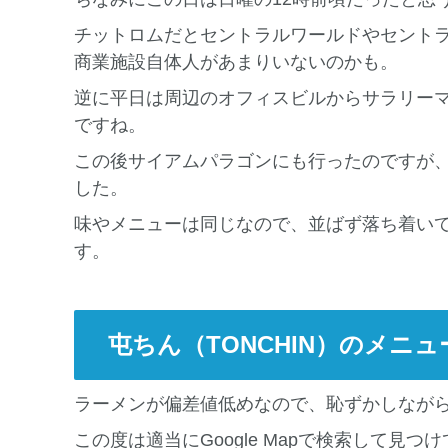
チットロムだとセントラルワールドやセント
商業施設自体人があまりいないのかも。
逆に平日は周辺のオフィスビルからサラリー
ですね。
この後サイアムパラゴンにも行ったのですが、
した。
味やメニューは同じなので、並ばず落ち着いて食べる
す。
屯ちん（TONCHIN）のメニュ
ラーメンが偏差値低めなので、恥ずかしなが
この度は適当にGoogle Mapで検索して