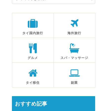
タイ国内旅行
海外旅行
グルメ
スパ・マッサージ
タイ移住
副業
おすすめ記事