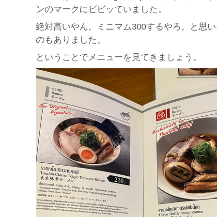
ンのマークにビビッていました。
絶対高いやん。ミニマム300するやろ。と思
のもありました。
ということでメニューを見てきましょう。