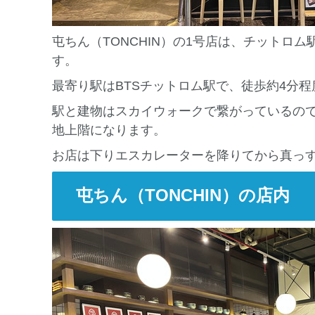
屯ちん（TONCHIN）の1号店は、チットロム駅前
す。
最寄り駅はBTSチットロム駅で、徒歩約4分
駅と建物はスカイウォークで繋がっているの
地上階になります。
お店は下りエスカレーターを降りてから真っ
屯ちん（TONCHIN）の店内