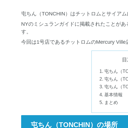
屯ちん（TONCHIN）はチットロムとサイア
NYのミシュランガイドに掲載されたことがあ
す。
今回は1号店であるチットロムのMercury Vil
目
屯ちん（TO
屯ちん（TO
屯ちん（TO
基本情報
まとめ
屯ちん（TONCHIN）の場所