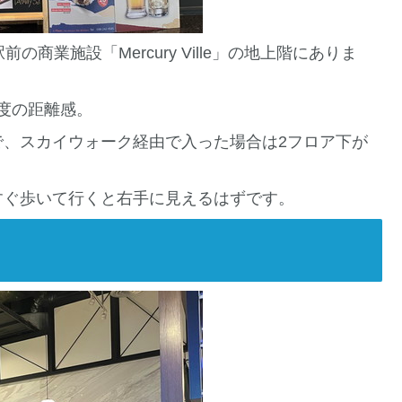
の商業施設「Mercury Ville」の地上階にありま
程度の距離感。
で、スカイウォーク経由で入った場合は2フロア下が
すぐ歩いて行くと右手に見えるはずです。