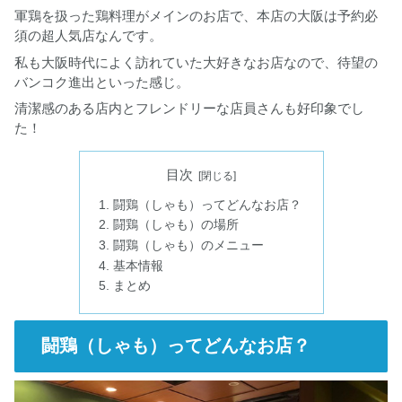
軍鶏を扱った鶏料理がメインのお店で、本店の大阪は予約必
須の超人気店なんです。
私も大阪時代によく訪れていた大好きなお店なので、待望の
バンコク進出といった感じ。
清潔感のある店内とフレンドリーな店員さんも好印象でし
た！
目次
闘鶏（しゃも）ってどんなお店？
闘鶏（しゃも）の場所
闘鶏（しゃも）のメニュー
基本情報
まとめ
闘鶏（しゃも）ってどんなお店？