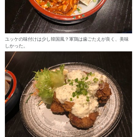
ユッケの味付けは少し韓国風？軍鶏は歯ごたえが良く、美味
しかった。