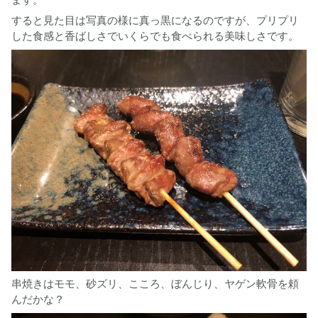
すると見た目は写真の様に真っ黒になるのですが、プリプリ
した食感と香ばしさでいくらでも食べられる美味しさです。
串焼きはモモ、砂ズリ、こころ、ぼんじり、ヤゲン軟骨を頼
んだかな？