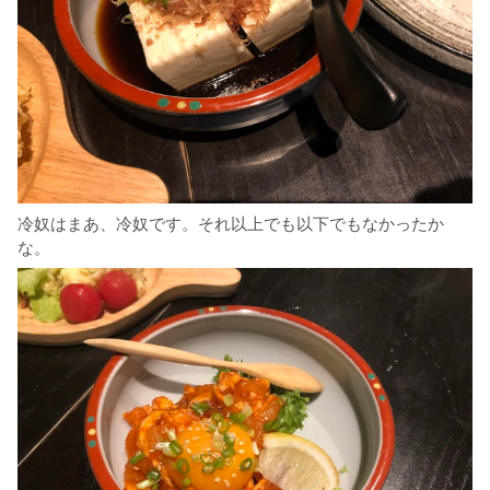
冷奴はまあ、冷奴です。それ以上でも以下でもなかったか
な。