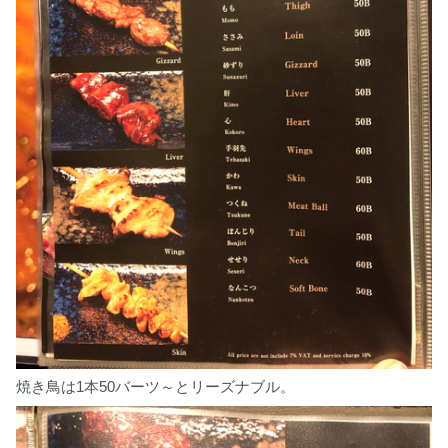
焼き鳥は1本50バーツ～とリーズナブル。