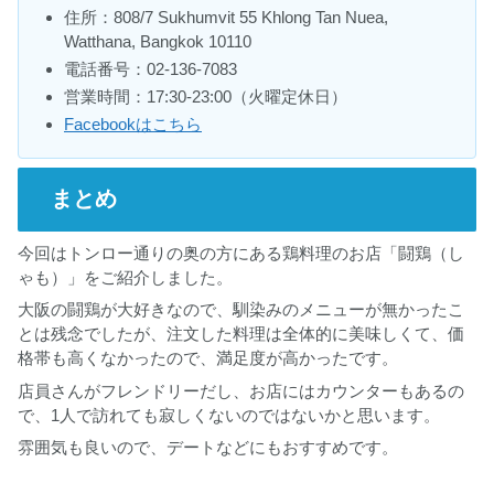
住所：808/7 Sukhumvit 55 Khlong Tan Nuea,
Watthana, Bangkok 10110
電話番号：02-136-7083
営業時間：17:30-23:00（火曜定休日）
Facebookはこちら
まとめ
今回はトンロー通りの奥の方にある鶏料理のお店「闘鶏（し
ゃも）」をご紹介しました。
大阪の闘鶏が大好きなので、馴染みのメニューが無かったこ
とは残念でしたが、注文した料理は全体的に美味しくて、価
格帯も高くなかったので、満足度が高かったです。
店員さんがフレンドリーだし、お店にはカウンターもあるの
で、1人で訪れても寂しくないのではないかと思います。
雰囲気も良いので、デートなどにもおすすめです。