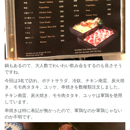
鍋もあるので、大人数でわいわい飲み会をするのも良さそう
ですね。
今回は3名で訪れ、ポテトサラダ、冷奴、チキン南蛮、炭火焼
き、モモ肉タタキ、ユッケ、串焼きを数種類注文しました。
チキン南蛮、炭火焼き、モモ肉タタキ、ユッケは軍鶏を使用
しています。
串焼きは特に表記が無かったので、軍鶏なのか軍鶏じゃない
のか不明です。