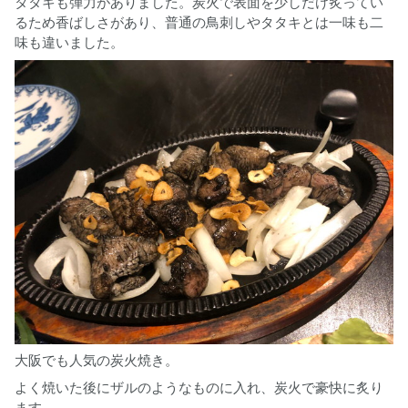
タタキも弾力がありました。炭火で表面を少しだけ炙ってい
るため香ばしさがあり、普通の鳥刺しやタタキとは一味も二
味も違いました。
大阪でも人気の炭火焼き。
よく焼いた後にザルのようなものに入れ、炭火で豪快に炙り
ます。