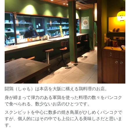
闘鶏（しゃも）は本店を大阪に構える鶏料理のお店。
身が締まって弾力のある軍鶏を使った料理の数々をバンコク
で食べられる、数少ないお店のひとつです。
スクンビットを中心に数多の焼き鳥屋がひしめくバンコクで
すが、個人的にはその中でも上位に入る美味しさだと思いま
す。