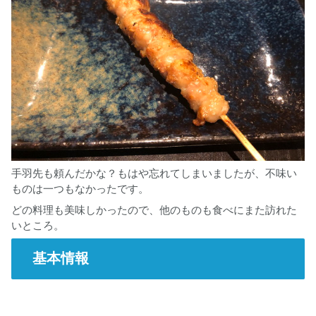
手羽先も頼んだかな？もはや忘れてしまいましたが、不味い
ものは一つもなかったです。
どの料理も美味しかったので、他のものも食べにまた訪れた
いところ。
基本情報