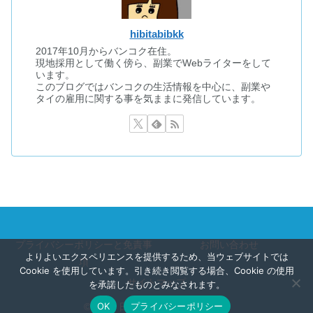
hibitabibkk
2017年10月からバンコク在住。
現地採用として働く傍ら、副業でWebライターをして
います。
このブログではバンコクの生活情報を中心に、副業や
タイの雇用に関する事を気ままに発信しています。
プライバシーポリシーと免責事
お問い合わせ
よりよいエクスペリエンスを提供するため、当ウェブサイトでは
項
Cookie を使用しています。引き続き閲覧する場合、Cookie の使用
サイトマップ
を承諾したものとみなされます。
OK
プライバシーポリシー
© 2020 日々のくらしと旅のこと.