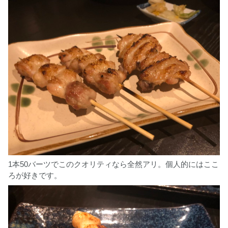
1本50バーツでこのクオリティなら全然アリ。個人的にはここ
ろが好きです。