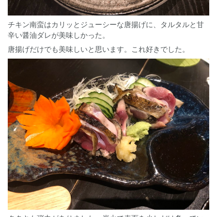
チキン南蛮はカリッとジューシーな唐揚げに、タルタルと甘
辛い醤油ダレが美味しかった。
唐揚げだけでも美味しいと思います。これ好きでした。