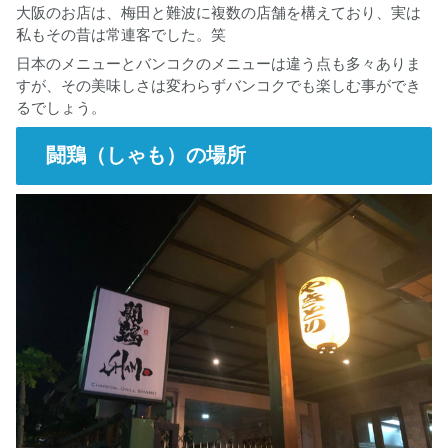
大阪のお店は、梅田と難波に複数の店舗を構えており、実は
私もその昔は常連客でした。笑
日本のメニューとバンコクのメニューは違う点も多々ありま
すが、その美味しさは変わらずバンコクでも楽しむ事ができ
るでしょう。
闘鶏（しゃも）の場所